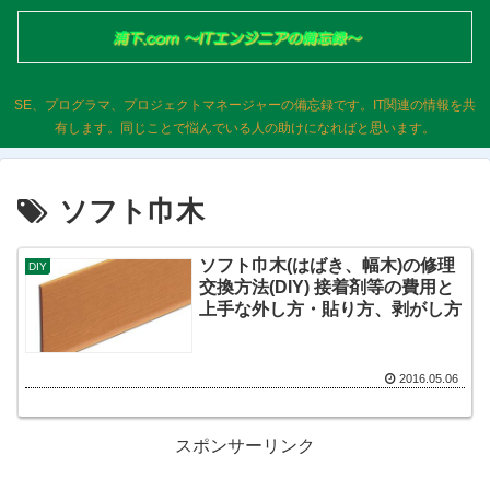
SE、プログラマ、プロジェクトマネージャーの備忘録です。IT関連の情報を共
有します。同じことで悩んでいる人の助けになればと思います。
ソフト巾木
ソフト巾木(はばき、幅木)の修理
DIY
交換方法(DIY) 接着剤等の費用と
上手な外し方・貼り方、剥がし方
2016.05.06
スポンサーリンク