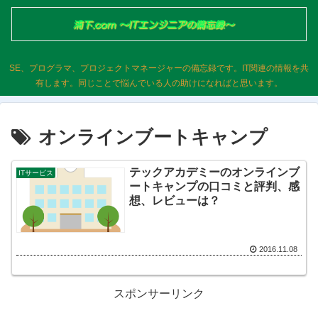
SE、プログラマ、プロジェクトマネージャーの備忘録です。IT関連の情報を共
有します。同じことで悩んでいる人の助けになればと思います。
オンラインブートキャンプ
テックアカデミーのオンラインブ
ITサービス
ートキャンプの口コミと評判、感
想、レビューは？
2016.11.08
スポンサーリンク