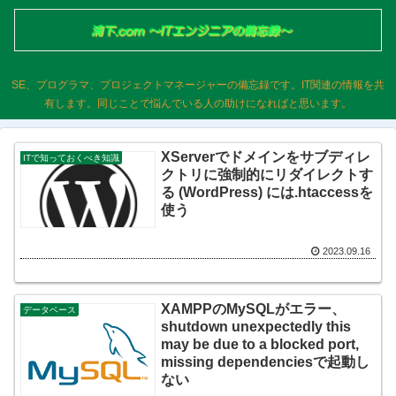
SE、プログラマ、プロジェクトマネージャーの備忘録です。IT関連の情報を共
有します。同じことで悩んでいる人の助けになればと思います。
XServerでドメインをサブディレ
ITで知っておくべき知識
クトリに強制的にリダイレクトす
る (WordPress) には.htaccessを
使う
2023.09.16
XAMPPのMySQLがエラー、
データベース
shutdown unexpectedly this
may be due to a blocked port,
missing dependenciesで起動し
ない