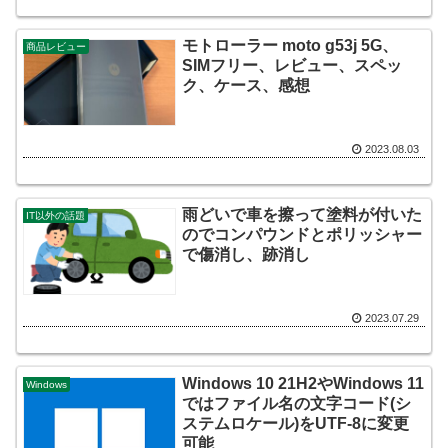
モトローラー moto g53j 5G、
商品レビュー
SIMフリー、レビュー、スペッ
ク、ケース、感想
2023.08.03
雨どいで車を擦って塗料が付いた
IT以外の話題
のでコンパウンドとポリッシャー
で傷消し、跡消し
2023.07.29
Windows 10 21H2やWindows 11
Windows
ではファイル名の文字コード(シ
ステムロケール)をUTF-8に変更
可能