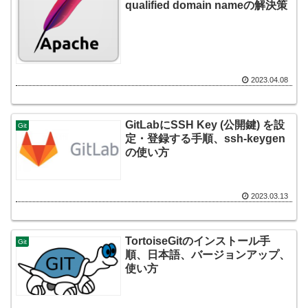
qualified domain nameの解決策
2023.04.08
GitLabにSSH Key (公開鍵) を設
Git
定・登録する手順、ssh-keygen
の使い方
2023.03.13
TortoiseGitのインストール手
Git
順、日本語、バージョンアップ、
使い方