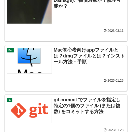
Damage)、補償対象か？修理可
能か？
2023.03.11
Mac初心者向けappファイルと
Mac
は？dmgファイルとは？インスト
ール方法・手順
2023.01.28
git commit でファイルを指定し
Git
特定の1個のファイル (または複
数) をコミットする方法
2023.01.28