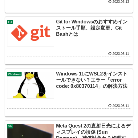
2023.03.13
Git for Windowsのおすすめイン
Git
ストール手順、設定変更、Git
Bashとは
2023.03.11
Windows 11にWSL2をインスト
Windows
ールできない？エラー「error
code: 0x80370114」の解決方法
2023.03.11
Meta Quest 2の直射日光によるデ
VR
ィスプレイの損傷 (Sun