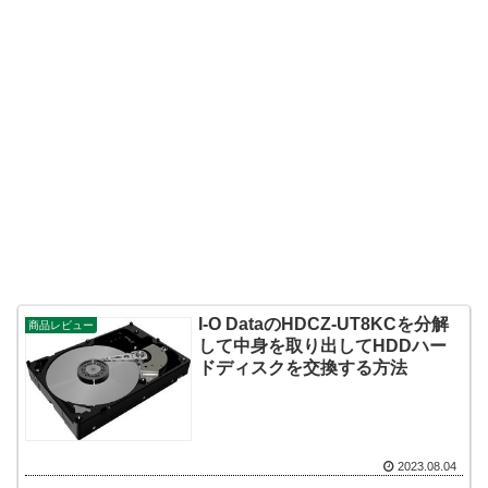
I-O DataのHDCZ-UT8KCを分解
商品レビュー
して中身を取り出してHDDハー
ドディスクを交換する方法
2023.08.04