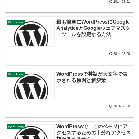
2014.08.21
最も簡単にWordPressにGoogle
WordPress
AnalyticsとGoogleウェブマスタ
ーツールを設定する方法
2014.08.20
WordPressで英語が大文字で表
WordPress
示される原因と解決策
2014.08.20
WordPressで「このページにア
WordPress
クセスするための十分なアクセス
権がありません。」