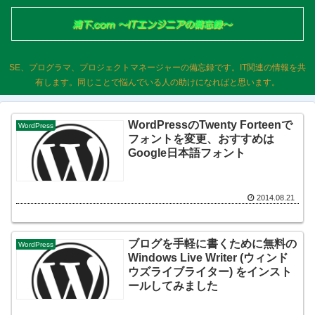
SE、プログラマ、プロジェクトマネージャーの備忘録です。IT関連の情報を共
有します。同じことで悩んでいる人の助けになればと思います。
WordPressのTwenty Forteenで
WordPress
フォントを変更、おすすめは
Google日本語フォント
2014.08.21
ブログを手軽に書くために無料の
WordPress
Windows Live Writer (ウィンド
ウズライブライター) をインスト
ールしてみました