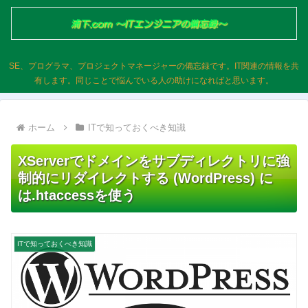
SE、プログラマ、プロジェクトマネージャーの備忘録です。IT関連の情報を共
有します。同じことで悩んでいる人の助けになればと思います。
ホーム
ITで知っておくべき知識
XServerでドメインをサブディレクトリに強
制的にリダイレクトする (WordPress) に
は.htaccessを使う
ITで知っておくべき知識