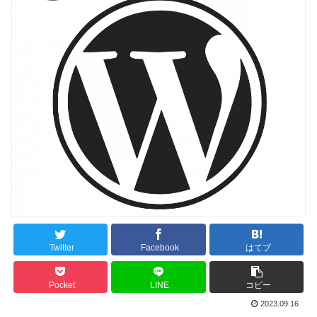
Twitter
Facebook
はてブ
Pocket
LINE
コピー
2023.09.16