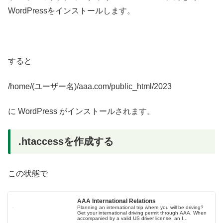
WordPressをインストールします。
すると
/home/(ユーザー名)/aaa.com/public_html/2023
に WordPress がインストールされます。
.htaccessを作成する
この状態で
AAA International Relations
Planning an international trip where you will be driving?
Get your international driving permit through AAA. When
accompanied by a valid US driver license, an I...