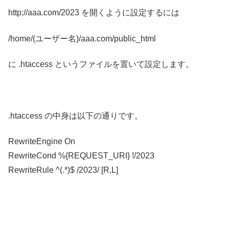
http://aaa.com/2023 を開くように設定するには
/home/(ユーザー名)/aaa.com/public_html
に .htaccess というファイルを置いて設定します。
.htaccess の中身は以下の通りです。
RewriteEngine On
RewriteCond %{REQUEST_URI} !/2023
RewriteRule ^(.*)$ /2023/ [R,L]