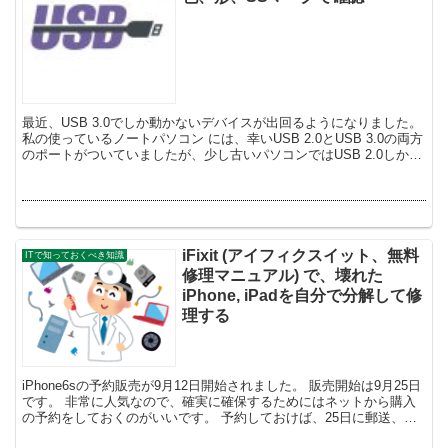
最近、USB 3.0でしか動かないデバイスが出回るようになりました。
私の使っているノートパソコン には、幸いUSB 2.0とUSB 3.0の両方
のポートがついていましたが、少し古いパソコンではUSB 2.0しかつ
いていない...
iFixit (アイフィクスイット、無料
ITで知っておくべき知識
修理マニュアル) で、壊れた
iPhone, iPadを自分で分解して修
理する
iPhone6sの予約販売が9月12日開始されました。 販売開始は9月25日
です。 非常に人気なので、確実に確保するためにはネットから購入
の予約をしておくのがいいです。 予約しておけば、25日に郵送、も
しくは店頭で受け取れることが出来...