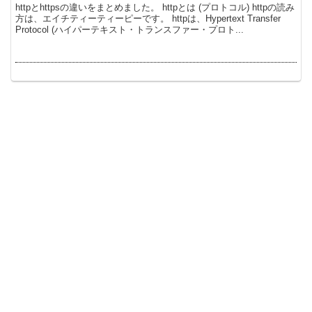
httpとhttpsの違いをまとめました。 httpとは (プロトコル) httpの読み
方は、エイチティーティーピーです。 httpは、Hypertext Transfer
Protocol (ハイパーテキスト・トランスファー・プロト...