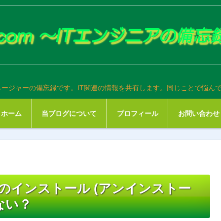
ネージャーの備忘録です。IT関連の情報を共有します。同じことで悩ん
ホーム
当ブログについて
プロフィール
お問い合わせ
indowsのインストール (アンインストー
ない？