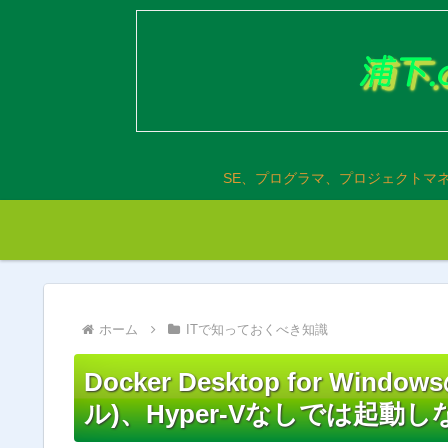
SE、プログラマ、プロジェクトマ
ホーム
ITで知っておくべき知識
Docker Desktop for W
ル)、Hyper-Vなしでは起動し