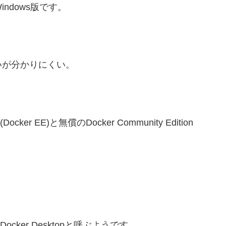
rのWindows版です。
いが分かりにくい。
(Docker EE)と無償のDocker Community Edition
Docker Desktopと呼ぶようです。