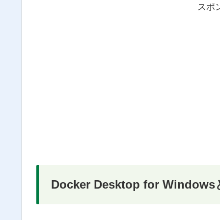
スポ
Docker Desktop for Window