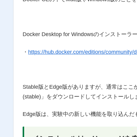
Docker Desktop for Windowsの
・
https://hub.docker.com/editions/community/
Stable版とEdge版がありますが、通常はここからStabl
(stable)」をダウンロードしてインストール
Edge版は、実験中の新しい機能を取り込んだ