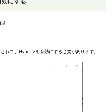
を有効にする
簡単。
れて、Hyper-Vを有効にする必要があります。