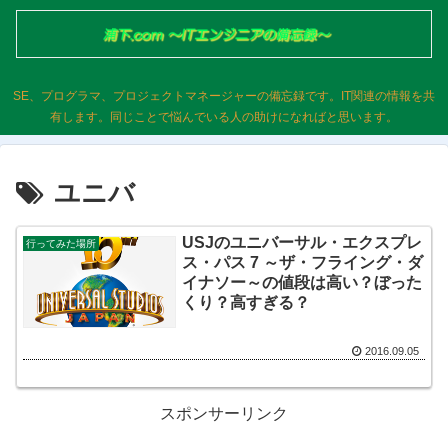
SE、プログラマ、プロジェクトマネージャーの備忘録です。IT関連の情報を共
有します。同じことで悩んでいる人の助けになればと思います。
ユニバ
USJのユニバーサル・エクスプレ
行ってみた場所
ス・パス 7 ～ザ・フライング・ダ
イナソー～の値段は高い？ぼった
くり？高すぎる？
2016.09.05
スポンサーリンク