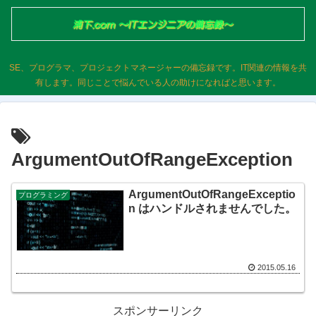
SE、プログラマ、プロジェクトマネージャーの備忘録です。IT関連の情報を共
有します。同じことで悩んでいる人の助けになればと思います。
ArgumentOutOfRangeException
ArgumentOutOfRangeExceptio
プログラミング
n はハンドルされませんでした。
2015.05.16
スポンサーリンク