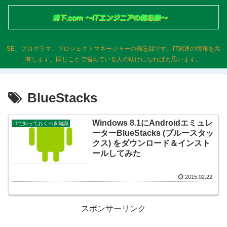
SE、プログラマ、プロジェクトマネージャーの備忘録です。IT関連の情報を共
有します。同じことで悩んでいる人の助けになればと思います。
BlueStacks
Windows 8.1にAndroidエミュレ
ITで知っておくべき知識
ーターBlueStacks (ブルースタッ
クス) をダウンロード＆インスト
ールしてみた
2015.02.22
スポンサーリンク