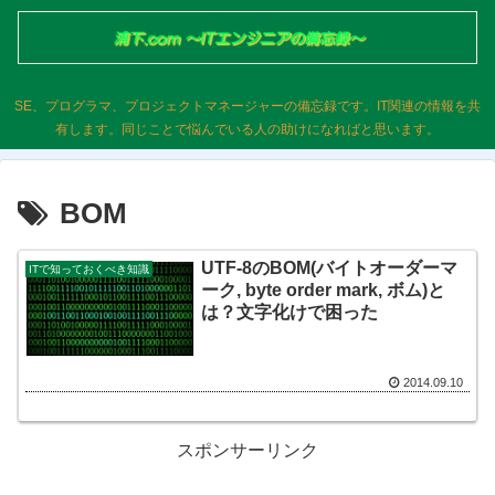
SE、プログラマ、プロジェクトマネージャーの備忘録です。IT関連の情報を共
有します。同じことで悩んでいる人の助けになればと思います。
BOM
UTF-8のBOM(バイトオーダーマ
ITで知っておくべき知識
ーク, byte order mark, ボム)と
は？文字化けで困った
2014.09.10
スポンサーリンク