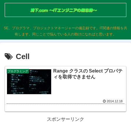
SE、プログラマ、プロジェクトマネージャーの備忘録です。IT関連の情報を共
有します。同じことで悩んでいる人の助けになればと思います。
Cell
Range クラスの Select プロパテ
プログラミング
ィを取得できません
2014.12.18
スポンサーリンク