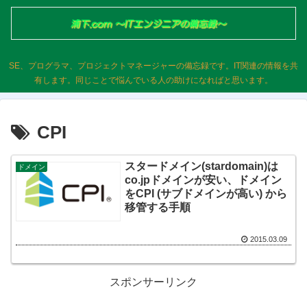
SE、プログラマ、プロジェクトマネージャーの備忘録です。IT関連の情報を共
有します。同じことで悩んでいる人の助けになればと思います。
CPI
スタードメイン(stardomain)は
ドメイン
co.jpドメインが安い、ドメイン
をCPI (サブドメインが高い) から
移管する手順
2015.03.09
スポンサーリンク