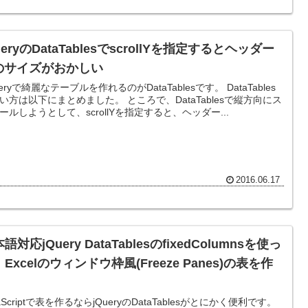
ueryのDataTablesでscrollYを指定するとヘッダー
hのサイズがおかしい
eryで綺麗なテーブルを作れるのがDataTablesです。 DataTables
は以下にまとめました。 ところで、DataTablesで縦方向にス
ールしようとして、scrollYを指定すると、ヘッダー...
2016.06.17
語対応jQuery DataTablesのfixedColumnsを使っ
Excelのウィンドウ枠風(Freeze Panes)の表を作
vaScriptで表を作るならjQueryのDataTablesがとにかく便利です。