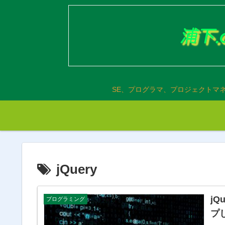
SE、プログラマ、プロジェクトマ
jQuery
jQ
プログラミング
プし