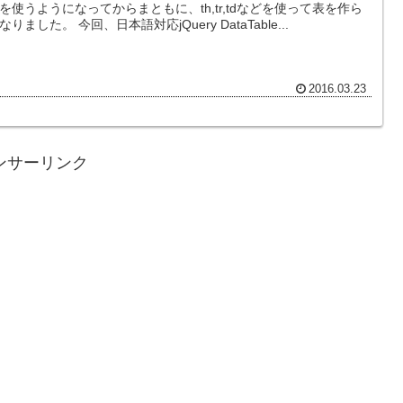
を使うようになってからまともに、th,tr,tdなどを使って表を作ら
なくなりました。 今回、日本語対応jQuery DataTable...
2016.03.23
ンサーリンク