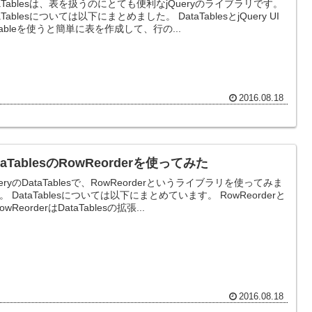
taTablesは、表を扱うのにとても便利なjQueryのライブラリです。
Tablesについては以下にまとめました。 DataTablesとjQuery UI
rtableを使うと簡単に表を作成して、行の...
2016.08.18
taTablesのRowReorderを使ってみた
ueryのDataTablesで、RowReorderというライブラリを使ってみま
います。 RowReorderと
owReorderはDataTablesの拡張...
2016.08.18