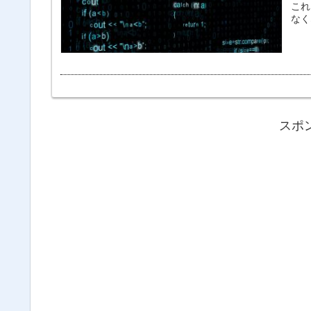
これ
スポ