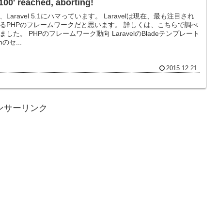
'100' reached, aborting!
、Laravel 5.1にハマっています。 Laravelは現在、最も注目され
るPHPのフレームワークだと思います。 詳しくは、こちらで調べ
ました。 PHPのフレームワーク動向 LaravelのBladeテンプレート
mのセ...
2015.12.21
ンサーリンク