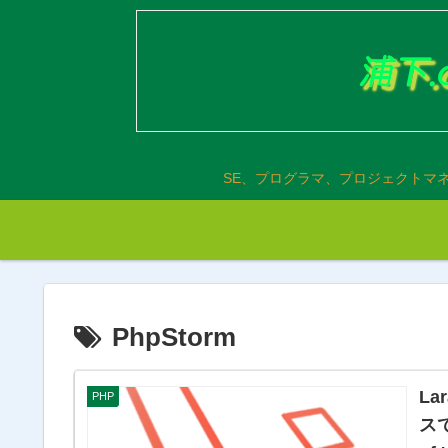
SE、プログラマ、プロジェクトマ
PhpStorm
La
PHP
スで