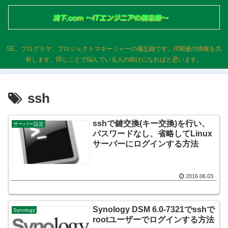
SE、プログラマ、プロジェクトマネージャーの備忘録です。IT関連の情報を共
有します。同じことで悩んでいる人の助けになればと思います。
ssh
sshで鍵交換(キー交換)を行い、
サーバー設定
パスワードなし、省略してLinux
サーバーにログインする方法
2016.06.03
Synology DSM 6.0-7321でsshで
Synology
rootユーザーでログインする方法