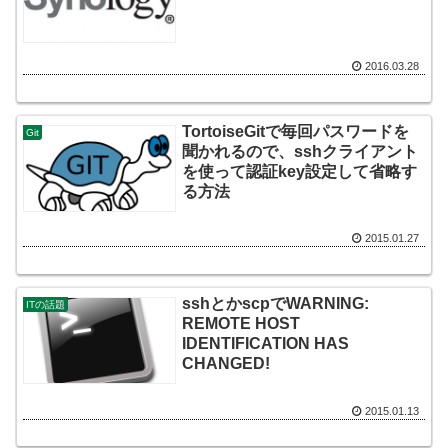
2016.03.28
TortoiseGitで毎回パスワードを
Git
聞かれるので、sshクライアント
を使って認証key設定して省略す
る方法
2015.01.27
sshとかscpでWARNING:
ITの話題
REMOTE HOST
IDENTIFICATION HAS
CHANGED!
2015.01.13