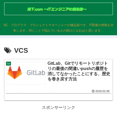
SE、プログラマ、プロジェクトマネージャーの備忘録です。IT関連の情報を共
有します。同じことで悩んでいる人の助けになればと思います。
VCS
GitLab、Gitでリモートリポジト
Git
リの最後の間違いpushの履歴を
消してなかったことにする、歴史
を巻き戻す方法
2018.02.08
スポンサーリンク