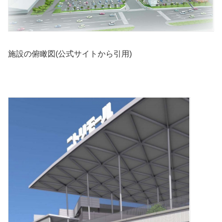
施設の俯瞰図(公式サイトから引用)