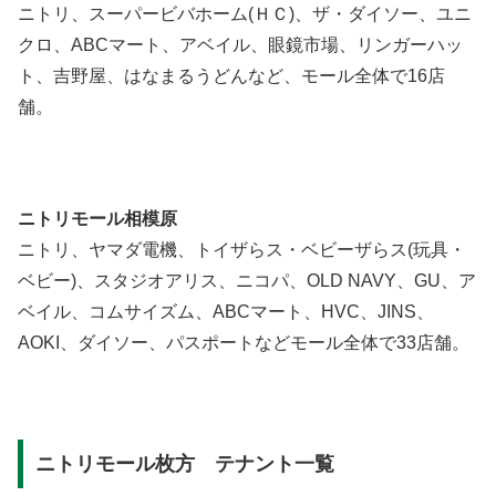
ニトリ、スーパービバホーム(ＨＣ)、ザ・ダイソー、ユニ
クロ、ABCマート、アベイル、眼鏡市場、リンガーハッ
ト、吉野屋、はなまるうどんなど、モール全体で16店
舗。
ニトリモール相模原
ニトリ、ヤマダ電機、トイザらス・ベビーザらス(玩具・
ベビー)、スタジオアリス、ニコパ、OLD NAVY、GU、ア
ベイル、コムサイズム、ABCマート、HVC、JINS、
AOKI、ダイソー、パスポートなどモール全体で33店舗。
ニトリモール枚方 テナント一覧