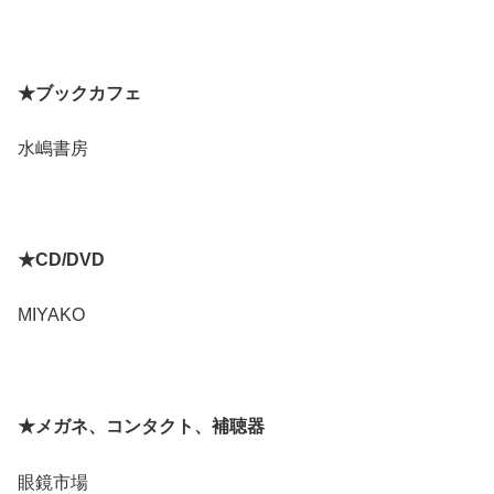
★ブックカフェ
水嶋書房
★CD/DVD
MIYAKO
★メガネ、コンタクト、補聴器
眼鏡市場