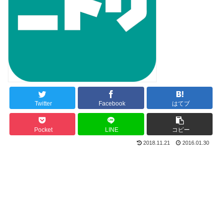
Twitter
Facebook
はてブ
Pocket
LINE
コピー
2018.11.21
2016.01.30