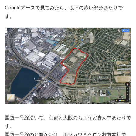
Googleアースで見てみたら、以下の赤い部分あたりで
す。
国道一号線沿いで、京都と大阪のちょうど真ん中あたりで
す。
国道一号線のお向かいは、ホソカワミクロン枚方本社で、