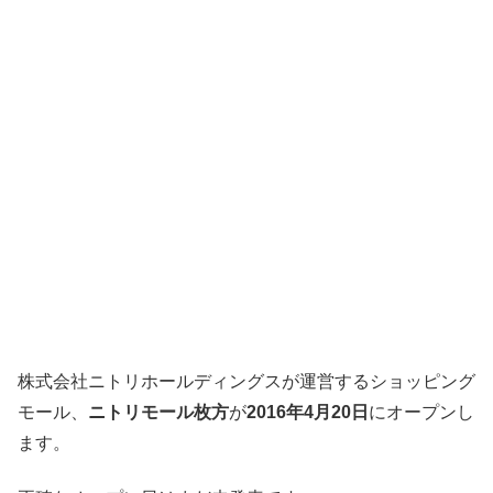
株式会社ニトリホールディングスが運営するショッピング
モール、
ニトリモール枚方
が
2016年4月20日
にオープンし
ます。