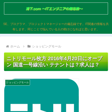
SE、プログラマ、プロジェクトマネージャーの備忘録です。IT関連の情報を共
有します。同じことで悩んでいる人の助けになればと思います。
ホーム
ショッピングモール
ニトリモール枚方 2016年4月20日にオープ
ン 国道一号線沿い テナントは？求人は？
ショッピングモール