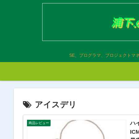
SE、プログラマ、プロジェクトマ
アイスデリ
ハ
商品レビュー
I