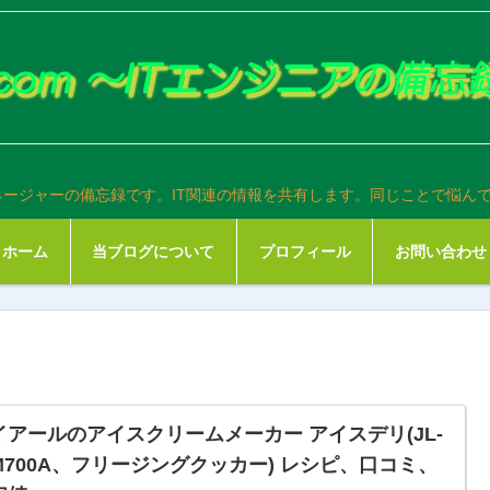
ネージャーの備忘録です。IT関連の情報を共有します。同じことで悩ん
ホーム
当ブログについて
プロフィール
お問い合わせ
イアールのアイスクリームメーカー アイスデリ(JL-
CM700A、フリージングクッカー) レシピ、口コミ、