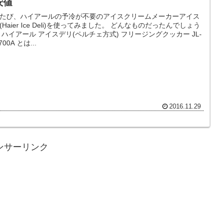
安値
たび、ハイアールの予冷が不要のアイスクリームメーカーアイス
aier Ice Deli)を使ってみました。 どんなものだったんでしょう
 ハイアール アイスデリ(ペルチェ方式) フリージングクッカー JL-
700A とは...
2016.11.29
ンサーリンク