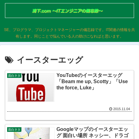
SE、プログラマ、プロジェクトマネージャーの備忘録です。IT関連の情報を共
有します。同じことで悩んでいる人の助けになればと思います。
イースターエッグ
YouTubeのイースターエッグ
面白ネタ
「Beam me up, Scotty」「Use
the force, Luke」
2015.11.04
Googleマップのイースターエッ
面白ネタ
グ 面白い場所 ネッシー、ドラゴ