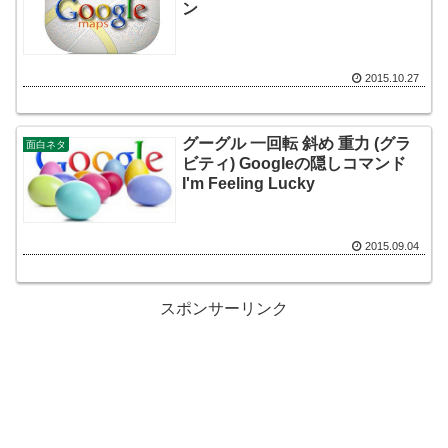
ン
2015.10.27
グーグル 一回転 斜め 重力 (グラ
面白ネタ
ビティ) Googleの隠しコマンド
I'm Feeling Lucky
2015.09.04
スポンサーリンク