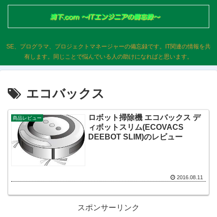
SE、プログラマ、プロジェクトマネージャーの備忘録です。IT関連の情報を共
有します。同じことで悩んでいる人の助けになればと思います。
エコバックス
ロボット掃除機 エコバックス デ
商品レビュー
ィボットスリム(ECOVACS
DEEBOT SLIM)のレビュー
2016.08.11
スポンサーリンク