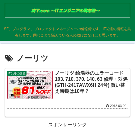
SE、プログラマ、プロジェクトマネージャーの備忘録です。IT関連の情報を共
有します。同じことで悩んでいる人の助けになればと思います。
ノーリツ
ノーリツ 給湯器のエラーコード
IT以外の話題
103, 710, 370, 140, 63 修理・対処
(GTH-2417AWX6H 24号) 買い替
え時期は10年？
2018.03.20
スポンサーリンク