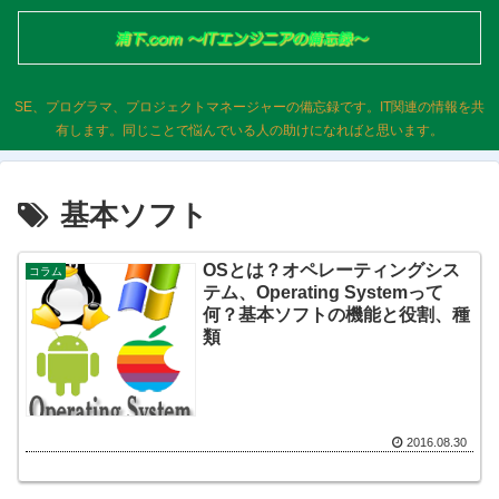
SE、プログラマ、プロジェクトマネージャーの備忘録です。IT関連の情報を共
有します。同じことで悩んでいる人の助けになればと思います。
基本ソフト
OSとは？オペレーティングシス
コラム
テム、Operating Systemって
何？基本ソフトの機能と役割、種
類
2016.08.30