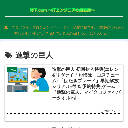
SE、プログラマ、プロジェクトマネージャーの備忘録です。IT関連の情報を共
有します。同じことで悩んでいる人の助けになればと思います。
進撃の巨人
進撃の巨人 初回封入特典(エレン
ゲーム
&リヴァイ「お掃除」コスチュー
ム+「はたきブレード」早期解放
シリアル)付 & 予約特典(ゲーム
『進撃の巨人』マイクロファイバ
ータオル)付
2015.12.17