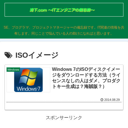
SE、プログラマ、プロジェクトマネージャーの備忘録です。IT関連の情報を共
有します。同じことで悩んでいる人の助けになればと思います。
ISOイメージ
Windows 7のISOディスクイメー
Windows
ジをダウンロードする方法（ライ
センスなしの人はダメ、プロダク
トキー生成は？海賊版？）
2014.08.29
スポンサーリンク