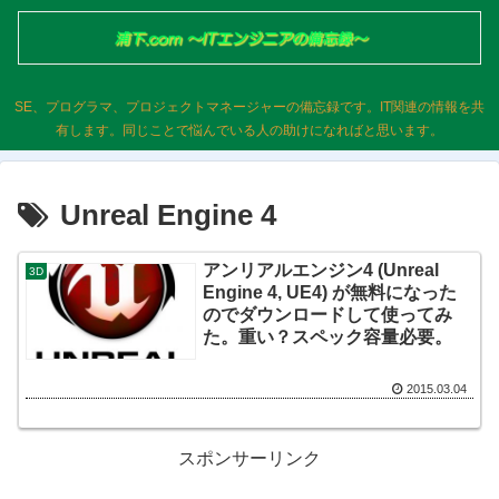
SE、プログラマ、プロジェクトマネージャーの備忘録です。IT関連の情報を共
有します。同じことで悩んでいる人の助けになればと思います。
Unreal Engine 4
アンリアルエンジン4 (Unreal
3D
Engine 4, UE4) が無料になった
のでダウンロードして使ってみ
た。重い？スペック容量必要。
2015.03.04
スポンサーリンク