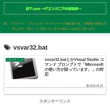
SE、プログラマ、プロジェクトマネージャーの備忘録です。IT関連の情報を共
有します。同じことで悩んでいる人の助けになればと思います。
vsvar32.bat
vsvar32.batとかVisual Studio コ
プログラミング
マンド プロンプトで「\Microsoft
の使い方が誤っています。」の対
応
2015.04.20
スポンサーリンク