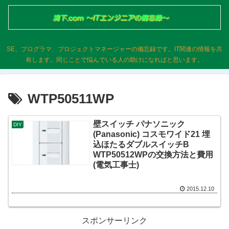
SE、プログラマ、プロジェクトマネージャーの備忘録です。IT関連の情報を共
有します。同じことで悩んでいる人の助けになればと思います。
WTP50511WP
壁スイッチ パナソニック
DIY
(Panasonic) コスモワイド21 埋
込ほたるダブルスイッチB
WTP50512WPの交換方法と費用
(電気工事士)
2015.12.10
スポンサーリンク