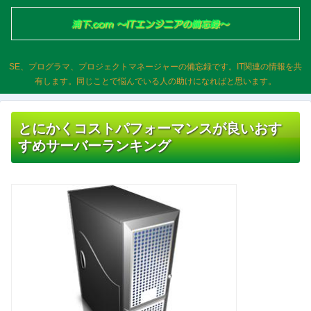
SE、プログラマ、プロジェクトマネージャーの備忘録です。IT関連の情報を共
有します。同じことで悩んでいる人の助けになればと思います。
とにかくコストパフォーマンスが良いおす
すめサーバーランキング