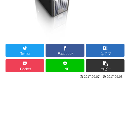
Twitter
Facebook
はてブ
Pocket
LINE
コピー
2017.09.07
2017.09.06