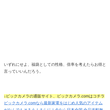
いずれにせよ、福袋としての性格、倍率を考えたらお得と
言っていいんだろう。
↓ビックカメラの通販サイト、ビックカメラ.comはコチラ
ビックカメラ.comなら最新家電をはじめ人気のアイテム
がなんでもそろう！さらに！今なら日本全国 全品送料無