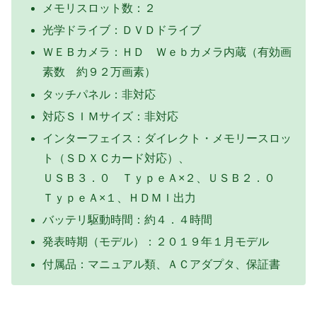
メモリスロット数：２
光学ドライブ：ＤＶＤドライブ
ＷＥＢカメラ：ＨＤ Ｗｅｂカメラ内蔵（有効画
素数 約９２万画素）
タッチパネル：非対応
対応ＳＩＭサイズ：非対応
インターフェイス：ダイレクト・メモリースロッ
ト（ＳＤＸＣカード対応）、
ＵＳＢ３．０ ＴｙｐｅＡ×２、ＵＳＢ２．０
ＴｙｐｅＡ×１、ＨＤＭＩ出力
バッテリ駆動時間：約４．４時間
発表時期（モデル）：２０１９年１月モデル
付属品：マニュアル類、ＡＣアダプタ、保証書