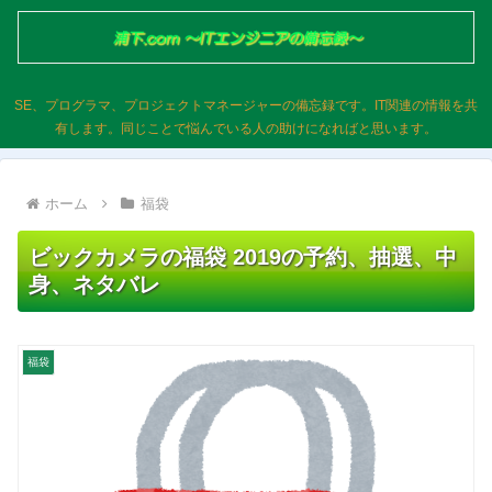
SE、プログラマ、プロジェクトマネージャーの備忘録です。IT関連の情報を共
有します。同じことで悩んでいる人の助けになればと思います。
ホーム
福袋
ビックカメラの福袋 2019の予約、抽選、中
身、ネタバレ
福袋