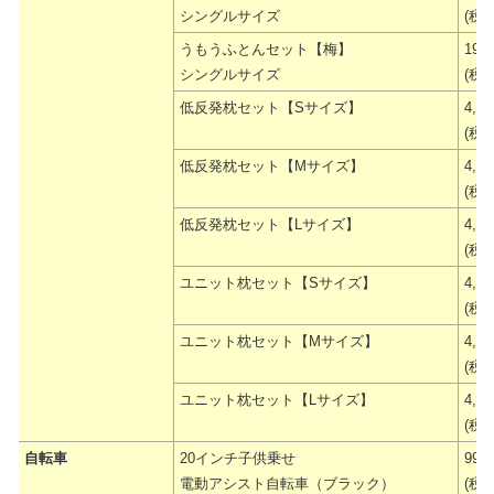
シングルサイズ
(税抜
うもうふとんセット【梅】
19,
シングルサイズ
(税抜
低反発枕セット【Sサイズ】
4,9
(税抜
低反発枕セット【Mサイズ】
4,9
(税抜
低反発枕セット【Lサイズ】
4,9
(税抜
ユニット枕セット【Sサイズ】
4,9
(税抜
ユニット枕セット【Mサイズ】
4,9
(税抜
ユニット枕セット【Lサイズ】
4,9
(税抜
自転車
20インチ子供乗せ
99,
電動アシスト自転車（ブラック）
(税抜