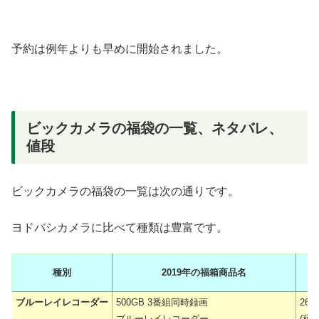
予約は例年よりも早めに開始されました。
ビックカメラの福袋の一覧、ネタバレ、
値段
ビックカメラの福袋の一覧は次の通りです。
ヨドバシカメラに比べて種類は豊富です。
種別
2019年の福箱商品名
税
ブルーレイレコーダー
500GB 3番組同時録画
26,
ブルーレイレコーダー
(税抜