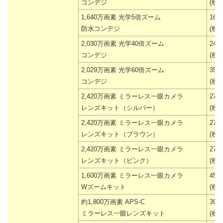
コンデジ
(税抜
1,640万画素 光学5倍ズーム
16,
防水コンデジ
(税抜
2,030万画素 光学40倍ズーム
24,
コンデジ
(税抜
2,029万画素 光学60倍ズーム
35,
コンデジ
(税抜
2,420万画素 ミラーレス一眼カメラ
27,
レンズキット（シルバー）
(税抜
2,420万画素 ミラーレス一眼カメラ
27,
レンズキット（ブラウン）
(税抜
2,420万画素 ミラーレス一眼カメラ
27,
レンズキット（ピンク）
(税抜
1,600万画素 ミラーレス一眼カメラ
45,
Wズームキット
(税抜
約1,800万画素 APS-C
39,
ミラーレス一眼レンズキット
(税抜