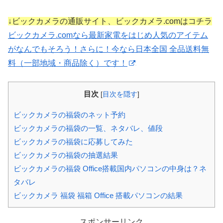
↓ビックカメラの通販サイト、ビックカメラ.comはコチラ
ビックカメラ.comなら最新家電をはじめ人気のアイテム
がなんでもそろう！さらに！今なら日本全国 全品送料無
料（一部地域・商品除く）です！
目次
[
目次を隠す
]
ビックカメラの福袋のネット予約
ビックカメラの福袋の一覧、ネタバレ、値段
ビックカメラの福袋に応募してみた
ビックカメラの福袋の抽選結果
ビックカメラの福袋 Office搭載国内パソコンの中身は？ネ
タバレ
ビックカメラ 福袋 福箱 Office 搭載パソコンの結果
スポンサーリンク