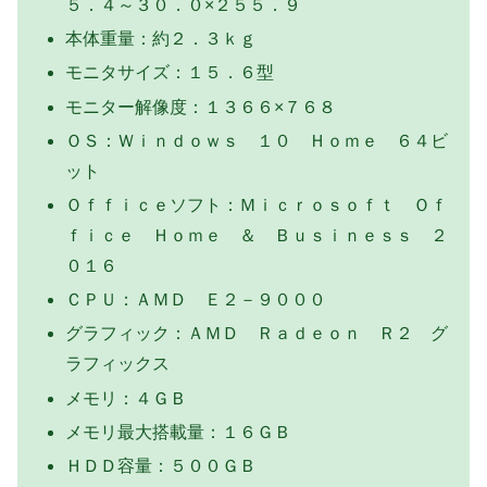
５．４～３０．０×２５５．９
本体重量：約２．３ｋｇ
モニタサイズ：１５．６型
モニター解像度：１３６６×７６８
ＯＳ：Ｗｉｎｄｏｗｓ １０ Ｈｏｍｅ ６４ビ
ット
Ｏｆｆｉｃｅソフト：Ｍｉｃｒｏｓｏｆｔ Ｏｆ
ｆｉｃｅ Ｈｏｍｅ ＆ Ｂｕｓｉｎｅｓｓ ２
０１６
ＣＰＵ：ＡＭＤ Ｅ２－９０００
グラフィック：ＡＭＤ Ｒａｄｅｏｎ Ｒ２ グ
ラフィックス
メモリ：４ＧＢ
メモリ最大搭載量：１６ＧＢ
ＨＤＤ容量：５００ＧＢ