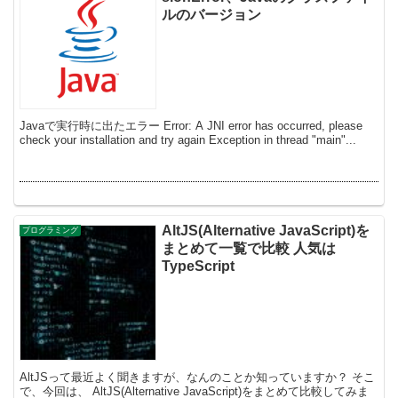
ルのバージョン
Javaで実行時に出たエラー Error: A JNI error has occurred, please
check your installation and try again Exception in thread "main"...
AltJS(Alternative JavaScript)を
プログラミング
まとめて一覧で比較 人気は
TypeScript
AltJSって最近よく聞きますが、なんのことか知っていますか？ そこ
で、今回は、 AltJS(Alternative JavaScript)をまとめて比較してみま