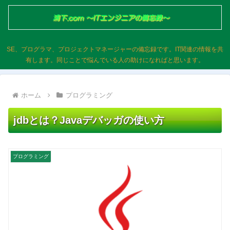
SE、プログラマ、プロジェクトマネージャーの備忘録です。IT関連の情報を共
有します。同じことで悩んでいる人の助けになればと思います。
ホーム
プログラミング
jdbとは？Javaデバッガの使い方
プログラミング