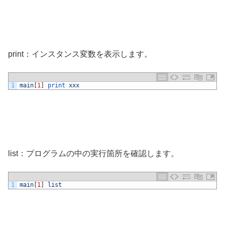
print：インスタンス変数を表示します。
1
main
[
1
]
print 
xxx
list：プログラムの中の実行箇所を確認します。
1
main
[
1
]
list