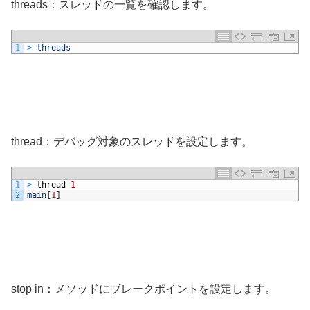
threads：スレッドの一覧を確認します。
1
>
threads
thread：デバッグ対象のスレッドを設定します。
1
>
thread
1
2
main
[
1
]
stop in：メソッドにブレークポイントを設定します。