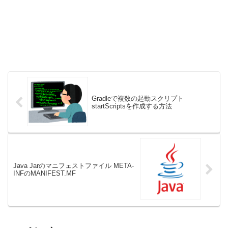
Gradleで複数の起動スクリプト
startScriptsを作成する方法
Java Jarのマニフェストファイル META-
INFのMANIFEST.MF