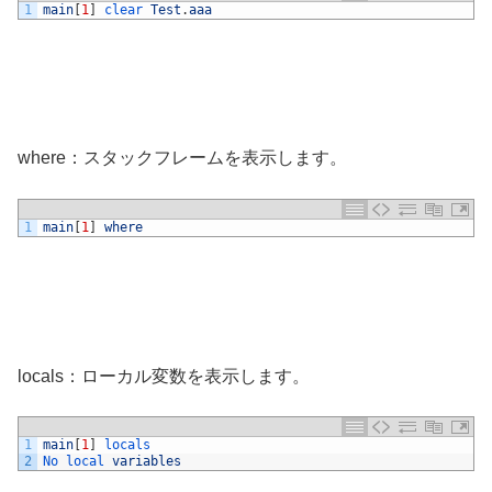
1
main
[
1
]
clear 
Test
.
aaa
where：スタックフレームを表示します。
1
main
[
1
]
where
locals：ローカル変数を表示します。
1
main
[
1
]
locals
2
No 
local 
variables