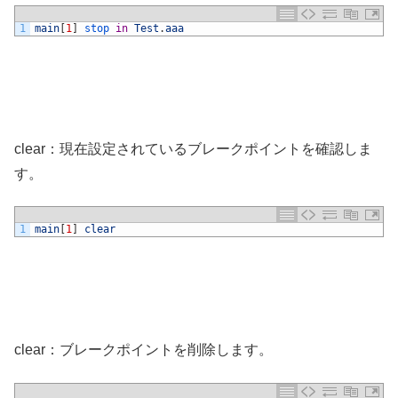
1
main
[
1
]
stop 
in
Test
.
aaa
clear：現在設定されているブレークポイントを確認しま
す。
1
main
[
1
]
clear
clear：ブレークポイントを削除します。