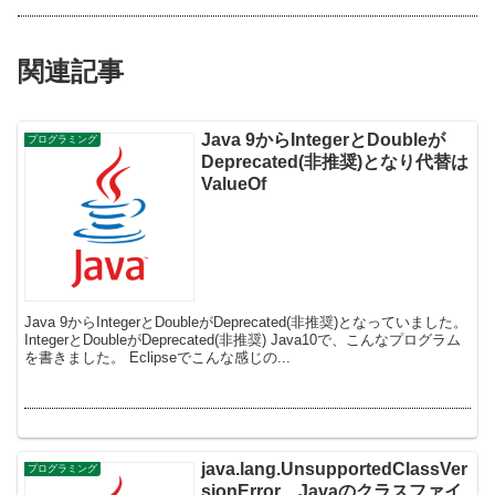
関連記事
Java 9からIntegerとDoubleが
プログラミング
Deprecated(非推奨)となり代替は
ValueOf
Java 9からIntegerとDoubleがDeprecated(非推奨)となっていました。
IntegerとDoubleがDeprecated(非推奨) Java10で、こんなプログラム
を書きました。 Eclipseでこんな感じの...
java.lang.UnsupportedClassVer
プログラミング
sionError、Javaのクラスファイ