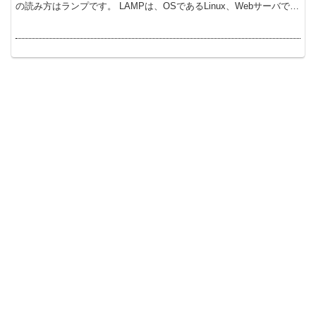
の読み方はランプです。 LAMPは、OSであるLinux、Webサーバであ
るApache ...