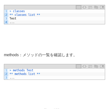
1
>
classes
2
*
*
classes 
list *
*
3
Test
4
.
.
.
methods：メソッドの一覧を確認します。
1
>
methods 
Test
2
*
*
methods 
list *
*
3
.
.
.