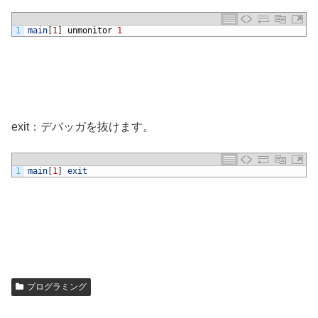
1
main
[
1
]
unmonitor
1
exit：デバッガを抜けます。
1
main
[
1
]
exit
プログラミング