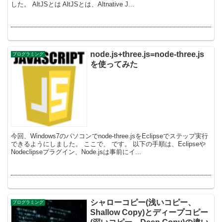
した。 AltJSとは AltJSとは、Altnative J...
node.js+three.js=node-three.js
プログラミング
を使ってみた
今回、Windows7のパソコンでnode-three.jsをEclipseでステップ実行
できるようにしました。 ここで、 です。 以下の手順は、Eclipseや
Nodeclipseプラグイン、Node.jsは事前にイ...
シャローコピー(浅いコピー、
プログラミング
Shallow Copy)とディープコピー