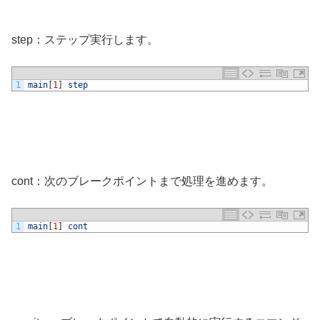
step：ステップ実行します。
1
main
[
1
]
step
cont：次のブレークポイントまで処理を進めます。
1
main
[
1
]
cont