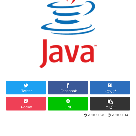
Twitter
Facebook
はてブ
Pocket
LINE
コピー
2020.11.28
2020.11.14