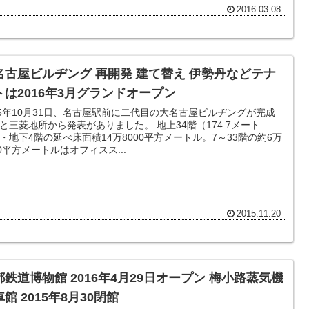
2016.03.08
名古屋ビルヂング 再開発 建て替え 伊勢丹などテナ
トは2016年3月グランドオープン
15年10月31日、名古屋駅前に二代目の大名古屋ビルヂングが完成
三菱地所から発表がありました。 地上34階（174.7メート
・地下4階の延べ床面積14万8000平方メートル。7～33階の約6万
00平方メートルはオフィスス...
2015.11.20
都鉄道博物館 2016年4月29日オープン 梅小路蒸気機
館 2015年8月30閉館