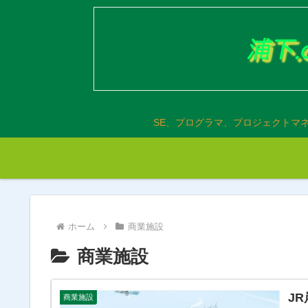
SE、プログラマ、プロジェクトマ
ホーム
商業施設
商業施設
J
商業施設