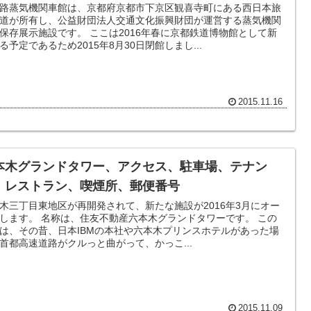
路蒸気機関車館は、京都府京都市下京区観喜寺町にある西日本旅
道が所有し、公益財団法人交通文化振興財団が運営する蒸気機関
保存展示施設です。 ここは2016年春に京都鉄道博物館として新
る予定であるため2015年8月30日閉館しまし...
2015.11.16
本木グランドタワー、アクセス、駐車場、テナン
、レストラン、喫煙所、郵便番号
木三丁目東地区が再開発されて、新たな施設が2016年3月にオー
、住友不動産六本木グランドタワーです。 この
は、その昔、日本IBMの本社や六本木プリンスホテルがあった場
首都高速道路がクルっと曲がって、かっこ...
2015.11.09