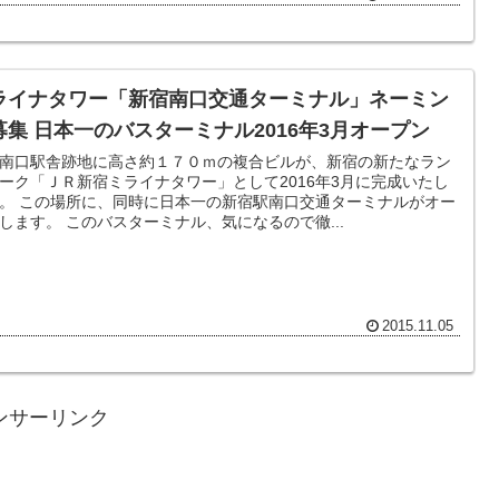
ライナタワー「新宿南口交通ターミナル」ネーミン
募集 日本一のバスターミナル2016年3月オープン
南口駅舎跡地に高さ約１７０ｍの複合ビルが、新宿の新たなラン
ーク「ＪＲ新宿ミライナタワー」として2016年3月に完成いたし
。 この場所に、同時に日本一の新宿駅南口交通ターミナルがオー
します。 このバスターミナル、気になるので徹...
2015.11.05
ンサーリンク