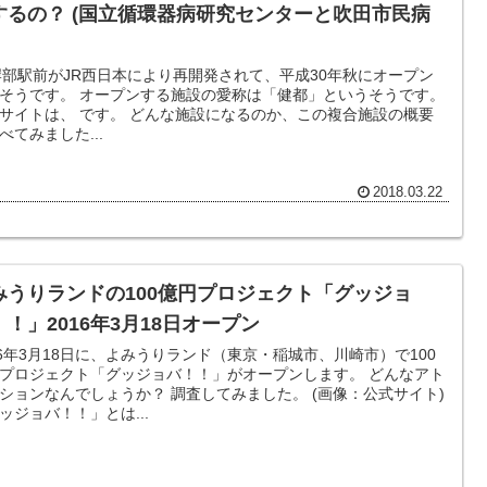
するの？ (国立循環器病研究センターと吹田市民病
岸部駅前がJR西日本により再開発されて、平成30年秋にオープン
オープンする施設の愛称は「健都」というそうです。
です。 どんな施設になるのか、この複合施設の概要
べてみました...
2018.03.22
みうりランドの100億円プロジェクト「グッジョ
！！」2016年3月18日オープン
16年3月18日に、よみうりランド（東京・稲城市、川崎市）で100
プロジェクト「グッジョバ！！」がオープンします。 どんなアト
なんでしょうか？ 調査してみました。 (画像：公式サイト)
ッジョバ！！」とは...