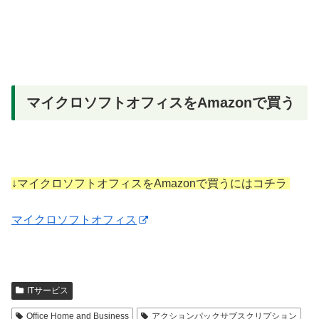
マイクロソフトオフィスをAmazonで買う
↓マイクロソフトオフィスをAmazonで買うにはコチラ
マイクロソフトオフィス
ITサービス
Office Home and Business
アクションパックサブスクリプション