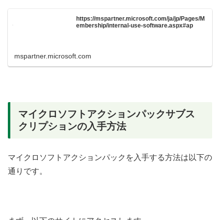
https://mspartner.microsoft.com/ja/jp/Pages/M
embership/internal-use-software.aspx#ap
mspartner.microsoft.com
マイクロソフトアクションパックサブス
クリプションの入手方法
マイクロソフトアクションパックを入手する方法は以下の
通りです。