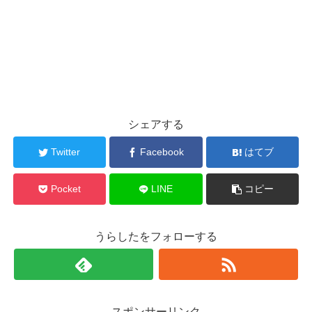
シェアする
Twitter
Facebook
はてブ
Pocket
LINE
コピー
うらしたをフォローする
スポンサーリンク