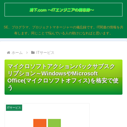
SE、プログラマ、プロジェクトマネージャーの備忘録です。IT関連の情報を共
有します。同じことで悩んでいる人の助けになればと思います。
ホーム
ITサービス
マイクロソフトアクションパックサブスク
リプション～WindowsやMicrosoft
Office(マイクロソフトオフィス)を格安で使
う
ITサービス