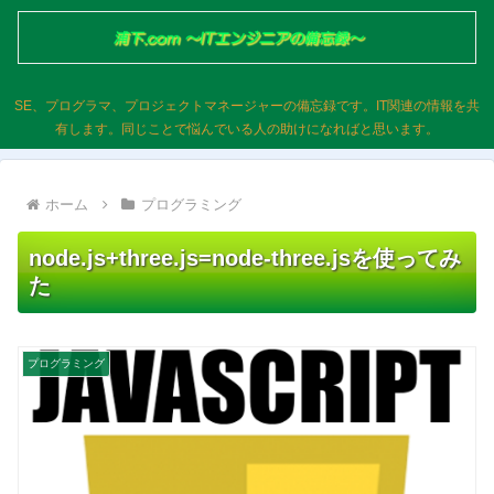
SE、プログラマ、プロジェクトマネージャーの備忘録です。IT関連の情報を共
有します。同じことで悩んでいる人の助けになればと思います。
ホーム
プログラミング
node.js+three.js=node-three.jsを使ってみ
た
プログラミング