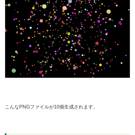
こんなPNGファイルが10個生成されます。