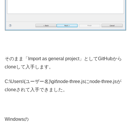
そのまま「Import as general project」としてGitHubから
cloneして入手します。
C:\Users\(ユーザー名)\git\node-three.jsにnode-three.jsが
cloneされて入手できました。
Windowsの