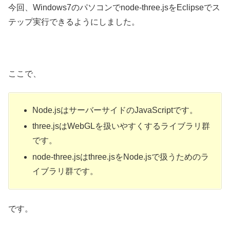
今回、Windows7のパソコンでnode-three.jsをEclipseでス
テップ実行できるようにしました。
ここで、
Node.jsはサーバーサイドのJavaScriptです。
three.jsはWebGLを扱いやすくするライブラリ群
です。
node-three.jsはthree.jsをNode.jsで扱うためのラ
イブラリ群です。
です。