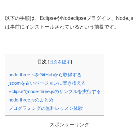
以下の手順は、EclipseやNodeclipseプラグイン、Node.js
は事前にインストールされているという前提です。
目次
[
目次を隠す
]
node-three.jsをGitHubから取得する
jsdomを古いバージョンに置き換える
Eclipseでnode-three.jsのサンプルを実行する
node-three.jsのまとめ
プログラミングの無料レッスン体験
スポンサーリンク