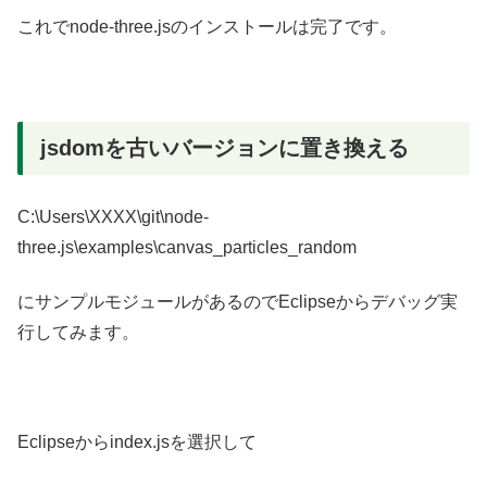
これでnode-three.jsのインストールは完了です。
jsdomを古いバージョンに置き換える
C:\Users\XXXX\git\node-
three.js\examples\canvas_particles_random
にサンプルモジュールがあるのでEclipseからデバッグ実
行してみます。
Eclipseからindex.jsを選択して