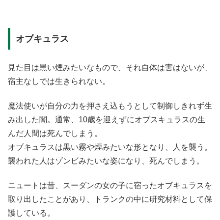
オブキュラス
見た目は黒い煙みたいなもので、それ自体は害はないが、
宿主なしでは生きられない。
魔法使いが自分の力を押さえ込もうとして制御しきれず生
み出した闇。通常、10歳を迎えずにオブスキュラスの生
んだ人間は死んでしまう。
オブキュラスは黒い霧や煙みたいな形となり、人を襲う。
襲われた人はゾンビみたいな姿になり、死んでしまう。
ニュートは昔、スーダンの女の子に宿ったオブキュラスを
取り出したことがあり、トランクの中に研究材料として保
護している。