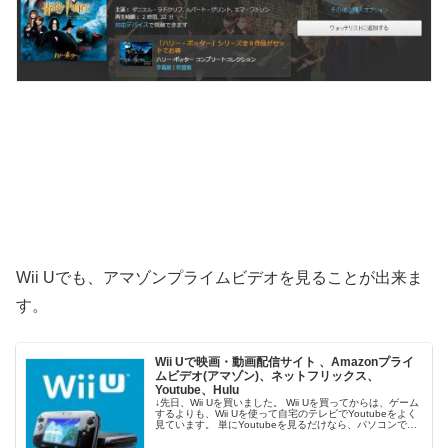
Wii Uでも、アマゾンプライムビデオを見ることが出来ま
す。
Wii Uで映画・動画配信サイト 、Amazonプライ
ムビデオ(アマゾン)、ネットフリックス、
Youtube、Hulu
↓先日、Wii Uを買いました。 Wii Uを買ってからは、ゲーム
するよりも、Wii Uを使って自宅のテレビでYoutubeをよく
見ています。 単にYoutubeを見るだけなら、パソコンでも
スマホでも見れるのですが、テレ...