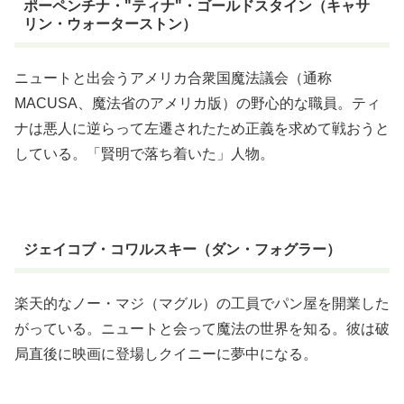
ポーペンチナ・"ティナ"・ゴールドスタイン（キャサ
リン・ウォーターストン）
ニュートと出会うアメリカ合衆国魔法議会（通称
MACUSA、魔法省のアメリカ版）の野心的な職員。ティ
ナは悪人に逆らって左遷されたため正義を求めて戦おうと
している。「賢明で落ち着いた」人物。
ジェイコブ・コワルスキー（ダン・フォグラー）
楽天的なノー・マジ（マグル）の工員でパン屋を開業した
がっている。ニュートと会って魔法の世界を知る。彼は破
局直後に映画に登場しクイニーに夢中になる。