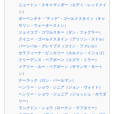
ニュートン・スキャマンダー（エディ・レッドメイ
ン）
ポーペンチナ・"ティナ"・ゴールドスタイン（キャ
サリン・ウォーターストン）
ジェイコブ・コワルスキー（ダン・フォグラー）
クイニー・ゴールドスタイン（アリソン・スドル）
パーシバル・グレイブス（コリン・ファレル）
セラフィーナ・ピッカリー（カルメン・イジョゴ）
クリーデンス・ベアボーン（エズラ・ミラー）
メアリー・ルー・ベアボーン（サマンサ・モート
ン）
ナーラック（ロン・パールマン）
ヘンリー・ショウ・シニア（ジョン・ヴォイト）
ヘンリー・ショウ・ジュニア（ジョッシュ・カウダ
リー）
ラングドン・ショウ（ローナン・ラフタリー）