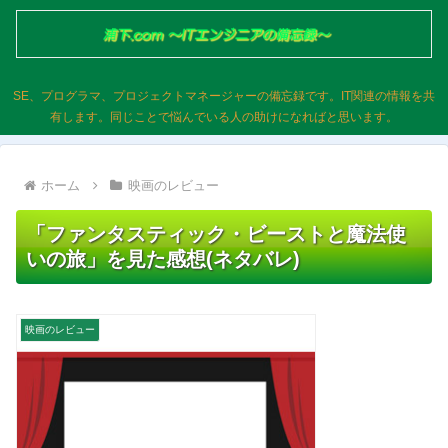
SE、プログラマ、プロジェクトマネージャーの備忘録です。IT関連の情報を共
有します。同じことで悩んでいる人の助けになればと思います。
ホーム
映画のレビュー
「ファンタスティック・ビーストと魔法使
いの旅」を見た感想(ネタバレ)
映画のレビュー