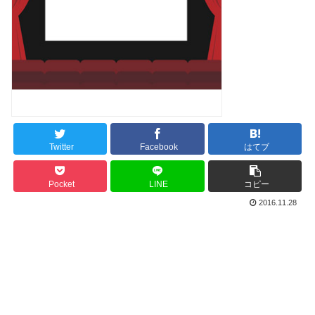
Twitter
Facebook
はてブ
Pocket
LINE
コピー
2016.11.28