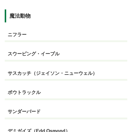
魔法動物
ニフラー
スウーピング・イーブル
サスカッチ（ジェイソン・ニューウェル）
ボウトラックル
サンダーバード
デミガイズ（Edd Osmond）