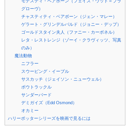
モデスティ・ベアボーン（フェイス・ウッド＝ブラ
グローヴ）
チャスティティ・ベアボーン（ジェン・マレー）
ゲラート・グリンデルバルド（ジョニー・デップ）
ゴールドスタイン夫人（ファニー・カーボネル）
レタ・レストレンジ（ゾーイ・クラヴィッツ、写真
のみ）
魔法動物
ニフラー
スウーピング・イーブル
サスカッチ（ジェイソン・ニューウェル）
ボウトラックル
サンダーバード
デミガイズ（Edd Osmond）
オカミー
ハリーポッターシリーズを映画で見るには