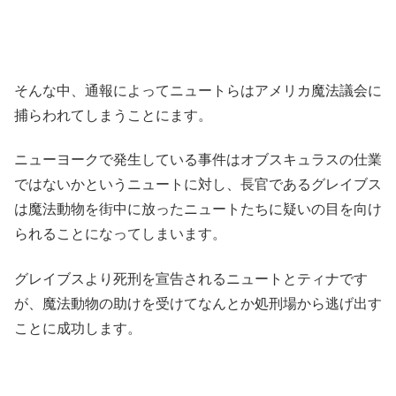
そんな中、通報によってニュートらはアメリカ魔法議会に
捕らわれてしまうことにます。
ニューヨークで発生している事件はオブスキュラスの仕業
ではないかというニュートに対し、長官であるグレイブス
は魔法動物を街中に放ったニュートたちに疑いの目を向け
られることになってしまいます。
グレイブスより死刑を宣告されるニュートとティナです
が、魔法動物の助けを受けてなんとか処刑場から逃げ出す
ことに成功します。