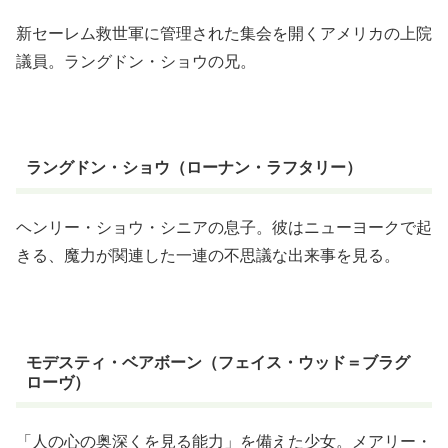
新セーレム救世軍に管理された集会を開くアメリカの上院
議員。ラングドン・ショウの兄。
ラングドン・ショウ（ローナン・ラフタリー）
ヘンリー・ショウ・シニアの息子。彼はニューヨークで起
きる、魔力が関連した一連の不思議な出来事を見る。
モデスティ・ベアボーン（フェイス・ウッド＝ブラグ
ローヴ）
「人の心の奥深くを見る能力」を備えた少女。メアリー・