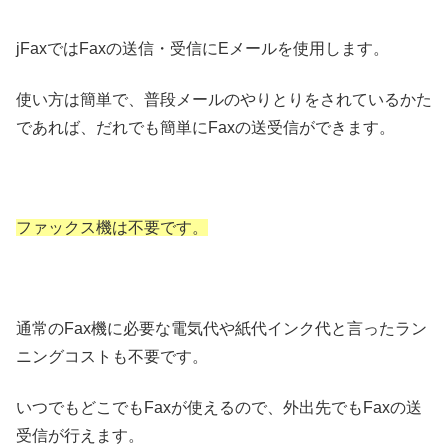
jFaxではFaxの送信・受信にEメールを使用します。
使い方は簡単で、普段メールのやりとりをされているかた
であれば、だれでも簡単にFaxの送受信ができます。
ファックス機は不要です。
通常のFax機に必要な電気代や紙代インク代と言ったラン
ニングコストも不要です。
いつでもどこでもFaxが使えるので、外出先でもFaxの送
受信が行えます。