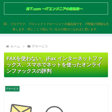
SE、プログラマ、プロジェクトマネージャーの備忘録です。IT関連の情報を共
有します。同じことで悩んでいる人の助けになればと思います。
ホーム
ITサービス
FAXを使わない、jFax インターネットファ
ックス、スマホでネットを使ったオンライ
ンファックスの評判
ITサービス