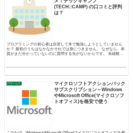
メ！テックキャンプ
(TECH::CAMP) の口コミと評判
は？
プログラミングの初心者は自習して本で勉強しようとしていません
か？ 最初のうちはなかなかそれでは身につきません。 なぜなら、本
質がまだ分かっていないのに質問する先がないからです。 未経験者
が質問し放題のプログラミ...
マイクロソフトアクションパック
ITサービス
サブスクリプション～Windows
やMicrosoft Office(マイクロソフ
トオフィス)を格安で使う
このたび、WindowsやMicrosoft Office(マイクロソフトオフィス)を格