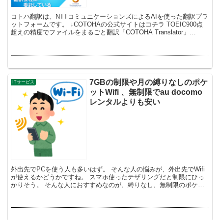
コトハ翻訳は、NTTコミュニケーションズによるAIを使った翻訳プラ
ットフォームです。 ↓COTOHAの公式サイトはコチラ TOEIC900点
超えの精度でファイルをまるごと翻訳「COTOHA Translator」
COTOHA T...
7GBの制限や月の縛りなしのポケ
ITサービス
ットWifi 、無制限でau docomo
レンタルよりも安い
外出先でPCを使う人も多いはず。 そんな人の悩みが、外出先でWifi
が使えるかどうかですね。 スマホ使ったテザリングだと制限にひっ
かりそう。 そんな人におすすめなのが、縛りなし、無制限のポケッ
トWifiです。 ↓縛りなしWiFi...