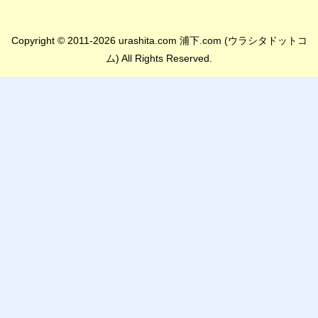
Copyright © 2011-2026 urashita.com 浦下.com (ウラシタドットコ
ム) All Rights Reserved.