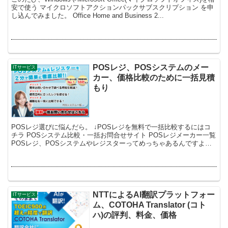
安で使う マイクロソフトアクションパックサブスクリプション を申
し込んでみました。 Office Home and Business 2...
POSレジ、POSシステムのメー
ITサービス
カー、価格比較のために一括見積
もり
POSレジ選びに悩んだら。 ↓POSレジを無料で一括比較するにはコ
チラ POSシステム比較・一括お問合せサイト POSレジメーカー一覧
POSレジ、POSシステムやレジスターってめっちゃあるんですよ。
一覧にしてみるとこ...
NTTによるAI翻訳プラットフォー
ITサービス
ム、COTOHA Translator (コト
ハ)の評判、料金、価格