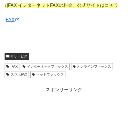
↓jFAX インターネットFAXの料金、公式サイトはコチラ
jFAX
ITサービス
jFAX
インターネットファックス
オンラインファックス
スマホFAX
ネットファックス
スポンサーリンク