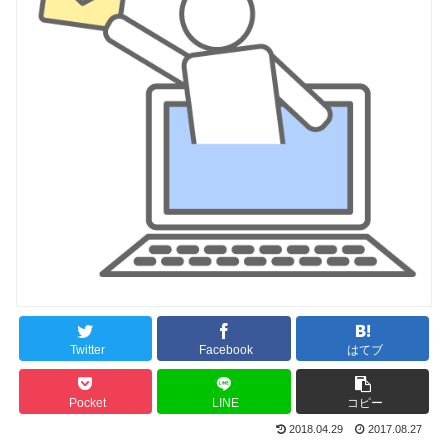
Twitter
Facebook
はてブ
Pocket
LINE
コピー
2018.04.29
2017.08.27