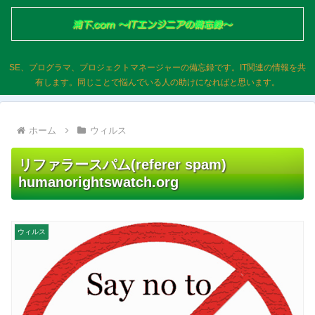
SE、プログラマ、プロジェクトマネージャーの備忘録です。IT関連の情報を共
有します。同じことで悩んでいる人の助けになればと思います。
ホーム
ウィルス
リファラースパム(referer spam)
humanorightswatch.org
ウィルス