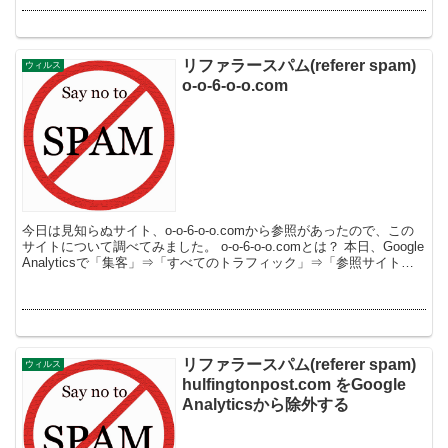
リファラースパム(referer spam)
ウィルス
o-o-6-o-o.com
今日は見知らぬサイト、o-o-6-o-o.comから参照があったので、この
サイトについて調べてみました。 o-o-6-o-o.comとは？ 本日、Google
Analyticsで「集客」⇒「すべてのトラフィック」⇒「参照サイト」
を見ると、...
リファラースパム(referer spam)
ウィルス
hulfingtonpost.com をGoogle
Analyticsから除外する