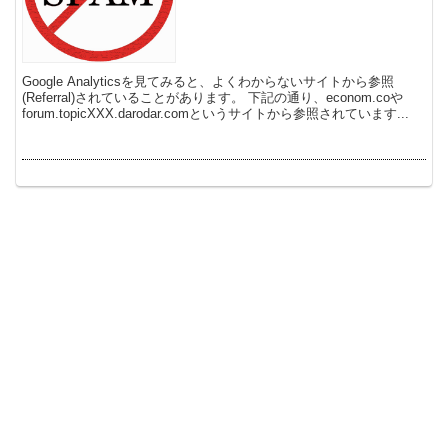
Google Analyticsを見てみると、よくわからないサイトから参照
(Referral)されていることがあります。 下記の通り、econom.coや
forum.topicXXX.darodar.comというサイトから参照されています...