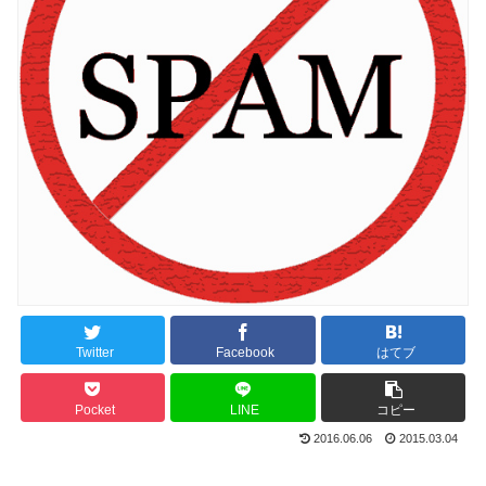
Twitter
Facebook
はてブ
Pocket
LINE
コピー
2016.06.06
2015.03.04