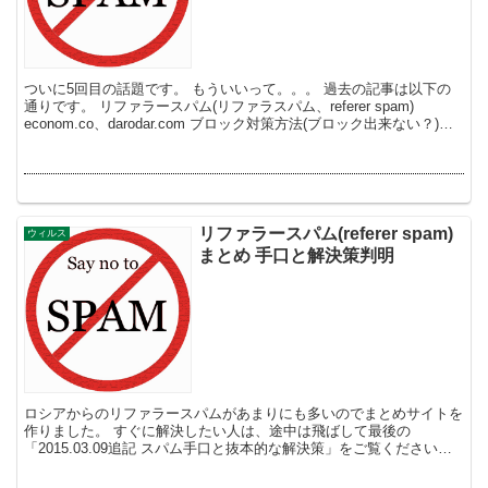
ついに5回目の話題です。 もういいって。。。 過去の記事は以下の
通りです。 リファラースパム(リファラスパム、referer spam)
econom.co、darodar.com ブロック対策方法(ブロック出来ない？)
ilove...
リファラースパム(referer spam)
ウィルス
まとめ 手口と解決策判明
ロシアからのリファラースパムがあまりにも多いのでまとめサイトを
作りました。 すぐに解決したい人は、途中は飛ばして最後の
「2015.03.09追記 スパム手口と抜本的な解決策」をご覧ください。
リファラースパム(referer spa...