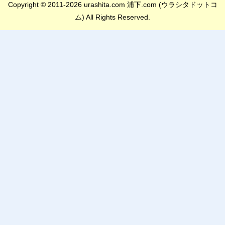
Copyright © 2011-2026 urashita.com 浦下.com (ウラシタドットコ
ム) All Rights Reserved.