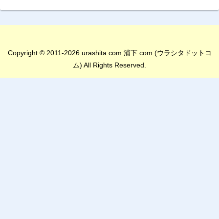
Copyright © 2011-2026 urashita.com 浦下.com (ウラシタドットコ
ム) All Rights Reserved.