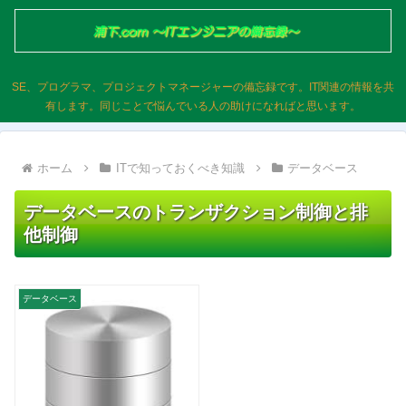
SE、プログラマ、プロジェクトマネージャーの備忘録です。IT関連の情報を共
有します。同じことで悩んでいる人の助けになればと思います。
ホーム
ITで知っておくべき知識
データベース
データベースのトランザクション制御と排
他制御
データベース