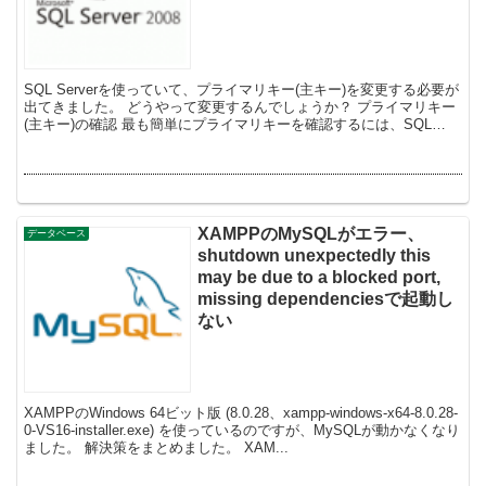
SQL Serverを使っていて、プライマリキー(主キー)を変更する必要が
出てきました。 どうやって変更するんでしょうか？ プライマリキー
(主キー)の確認 最も簡単にプライマリキーを確認するには、SQL
Server Management...
XAMPPのMySQLがエラー、
データベース
shutdown unexpectedly this
may be due to a blocked port,
missing dependenciesで起動し
ない
XAMPPのWindows 64ビット版 (8.0.28、xampp-windows-x64-8.0.28-
0-VS16-installer.exe) を使っているのですが、MySQLが動かなくなり
ました。 解決策をまとめました。 XAM...