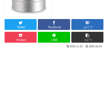
Twitter
Facebook
はてブ
Pocket
LINE
コピー
2020.11.22
2020.10.24