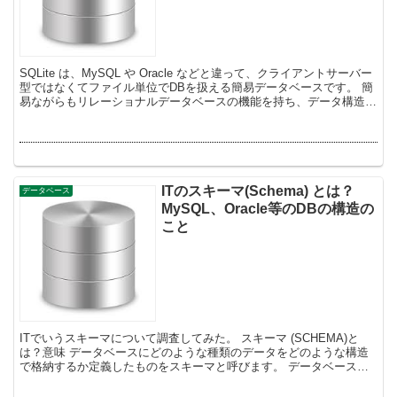
SQLite は、MySQL や Oracle などと違って、クライアントサーバー
型ではなくてファイル単位でDBを扱える簡易データベースです。 簡
易ながらもリレーショナルデータベースの機能を持ち、データ構造が
必要なアプリケーション...
ITのスキーマ(Schema) とは？
データベース
MySQL、Oracle等のDBの構造の
こと
ITでいうスキーマについて調査してみた。 スキーマ (SCHEMA)と
は？意味 データベースにどのような種類のデータをどのような構造
で格納するか定義したものをスキーマと呼びます。 データベース管
理システム (DBMS) でサポートされてい...