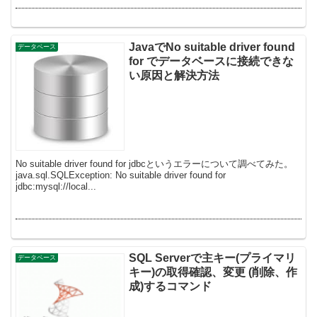
JavaでNo suitable driver found
データベース
for でデータベースに接続できな
い原因と解決方法
No suitable driver found for jdbcというエラーについて調べてみた。
java.sql.SQLException: No suitable driver found for
jdbc:mysql://local...
SQL Serverで主キー(プライマリ
データベース
キー)の取得確認、変更 (削除、作
成)するコマンド