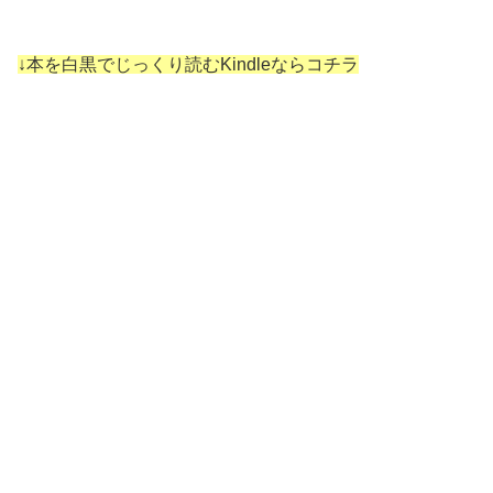
↓本を白黒でじっくり読むKindleならコチラ