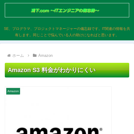
SE、プログラマ、プロジェクトマネージャーの備忘録です。IT関連の情報を共
有します。同じことで悩んでいる人の助けになればと思います。
ホーム
Amazon
Amazon S3 料金がわかりにくい
Amazon