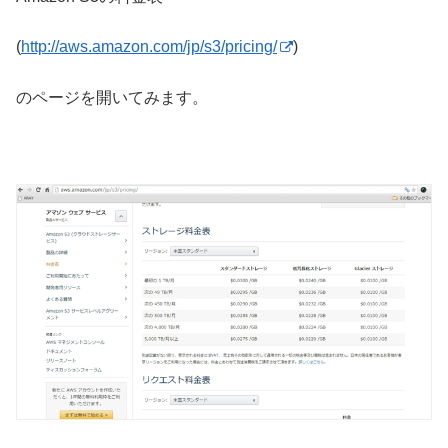
(
http://aws.amazon.com/jp/s3/pricing/
)
のページを開いてみます。