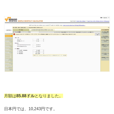
月額は
85.88ドル
となりました。
日本円では、10,243円です。