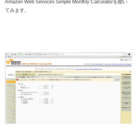
Amazon Web Services Simple Monthly Calculatorを開い
てみます。