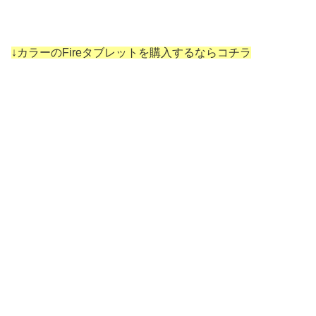
↓カラーのFireタブレットを購入するならコチラ