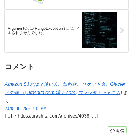
ArgumentOutOfRangeException はハンド
ルされませんでした。
コメント
Amazon S3とは？使い方、無料枠、バケット名、Glacier
との違い | urashita.com 浦下.com (ウラシタドットコム)
よ
り:
2020年8月25日 7:13 PM
[…] ・https://urashita.com/archives/4038 […]
返信