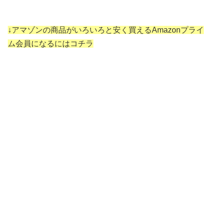
↓アマゾンの商品がいろいろと安く買えるAmazonプライ
ム会員になるにはコチラ