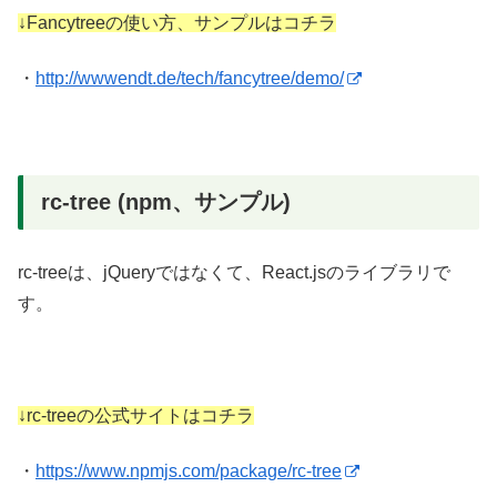
↓Fancytreeの使い方、サンプルはコチラ
・
http://wwwendt.de/tech/fancytree/demo/
rc-tree (npm、サンプル)
rc-treeは、jQueryではなくて、React.jsのライブラリで
す。
↓rc-treeの公式サイトはコチラ
・
https://www.npmjs.com/package/rc-tree