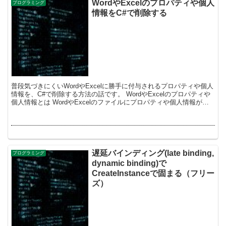
WordやExcelのプロパティや個人
プログラミング
情報をC#で削除する
普段気づきにくいWordやExcelに勝手に付与されるプロパティや個人
情報を、C#で削除する方法の話です。 WordやExcelのプロパティや
個人情報とは WordやExcelのファイルにプロパティや個人情報が入
っていることがあ...
遅延バインディング(late binding,
プログラミング
dynamic binding)で
CreateInstanceで固まる（フリー
ズ）