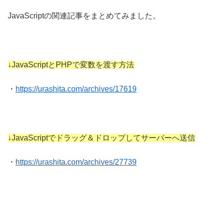
JavaScriptの関連記事をまとめてみました。
↓JavaScriptとPHPで変数を渡す方法
・
https://urashita.com/archives/17619
↓JavaScriptでドラッグ＆ドロップしてサーバーへ送信
・
https://urashita.com/archives/27739