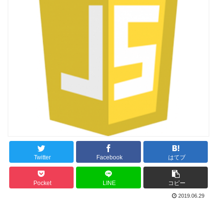
Twitter
Facebook
はてブ
Pocket
LINE
コピー
2019.06.29