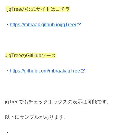
↓jqTreeの公式サイトはコチラ
・
https://mbraak.github.io/jqTree/
↓jqTreeのGitHubソース
・
https://github.com/mbraak/jqTree
jqTreeでもチェックボックスの表示は可能です。
以下にサンプルがあります。
・