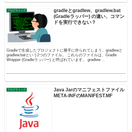
gradleとgradlew、gradlew.bat
プログラミング
(Gradleラッパー) の違い、コマン
ドを実行できない？
Gradleで生成したプロジェクトに勝手に作られてしまう、gradlewと
gradlew.batという2つのファイル。 これらのファイルは、Gradle
Wrapper (Gradleラッパー) と呼ばれています。 gradlew ...
Java Jarのマニフェストファイル
プログラミング
META-INFのMANIFEST.MF