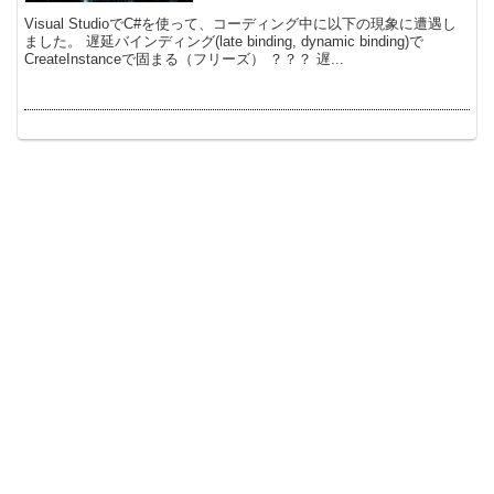
Visual StudioでC#を使って、コーディング中に以下の現象に遭遇し
ました。 遅延バインディング(late binding, dynamic binding)で
CreateInstanceで固まる（フリーズ） ？？？ 遅...