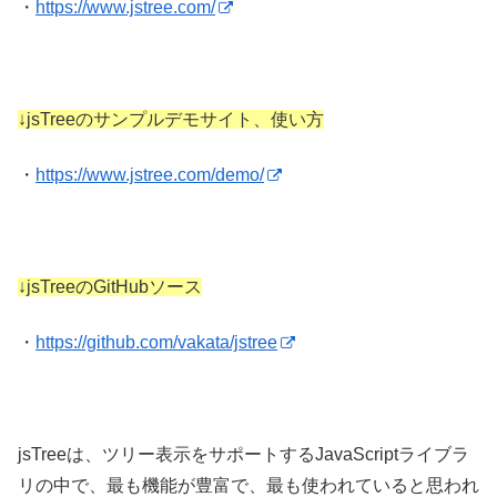
・
https://www.jstree.com/
↓jsTreeのサンプルデモサイト、使い方
・
https://www.jstree.com/demo/
↓jsTreeのGitHubソース
・
https://github.com/vakata/jstree
jsTreeは、ツリー表示をサポートするJavaScriptライブラ
リの中で、最も機能が豊富で、最も使われていると思われ