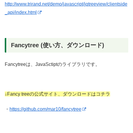
http://www.trirand.net/demo/javascript/jqtreeview/clientside
_api/index.html
Fancytree (使い方、ダウンロード)
Fancytreeは、JavaSctiptのライブラリです。
↓Fancy treeの公式サイト、ダウンロードはコチラ
・
https://github.com/mar10/fancytree