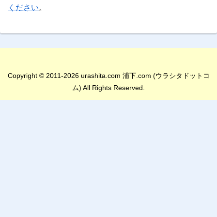
ください
。
Copyright © 2011-2026 urashita.com 浦下.com (ウラシタドットコ
ム) All Rights Reserved.