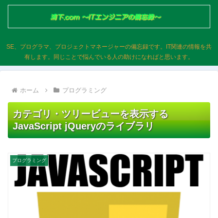
SE、プログラマ、プロジェクトマネージャーの備忘録です。IT関連の情報を共
有します。同じことで悩んでいる人の助けになればと思います。
ホーム
プログラミング
カテゴリ・ツリービューを表示する
JavaScript jQueryのライブラリ
プログラミング