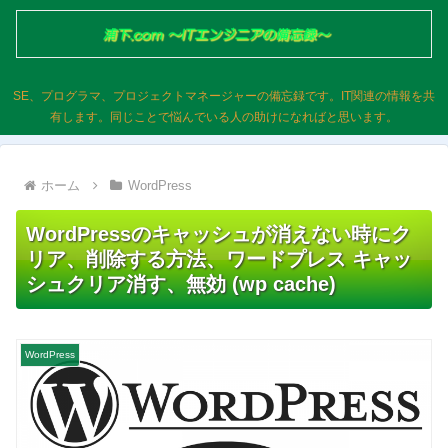
SE、プログラマ、プロジェクトマネージャーの備忘録です。IT関連の情報を共
有します。同じことで悩んでいる人の助けになればと思います。
ホーム
WordPress
WordPressのキャッシュが消えない時にク
リア、削除する方法、ワードプレス キャッ
シュクリア消す、無効 (wp cache)
WordPress