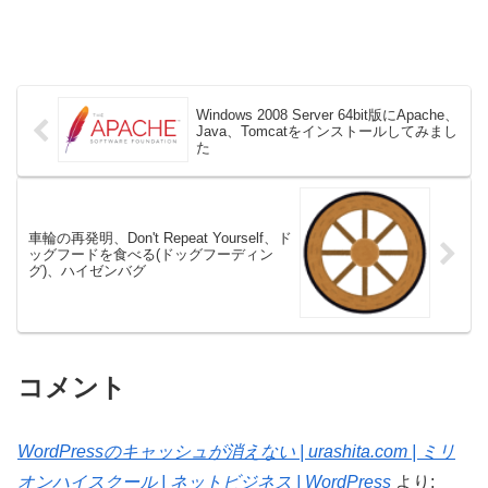
Windows 2008 Server 64bit版にApache、
Java、Tomcatをインストールしてみまし
た
車輪の再発明、Don't Repeat Yourself、ド
ッグフードを食べる(ドッグフーディン
グ)、ハイゼンバグ
コメント
WordPressのキャッシュが消えない | urashita.com | ミリ
オンハイスクール | ネットビジネス | WordPress
より: