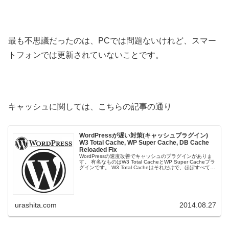
最も不思議だったのは、PCでは問題ないけれど、スマー
トフォンでは更新されていないことです。
キャッシュに関しては、こちらの記事の通り
WordPressが遅い対策(キャッシュプラグイン)
W3 Total Cache, WP Super Cache, DB Cache
Reloaded Fix
WordPressの速度改善でキャッシュのプラグインがありま
す。 有名なものはW3 Total CacheとWP Super Cacheプラ
グインです。 W3 Total Cacheはそれだけで、ほぼすべての
キャッシュを有効にするこ...
urashita.com
2014.08.27