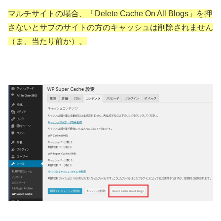
マルチサイトの場合、「Delete Cache On All Blogs」を押
さないとサブのサイトの方のキャッシュは削除されません
（ま、当たり前か）。