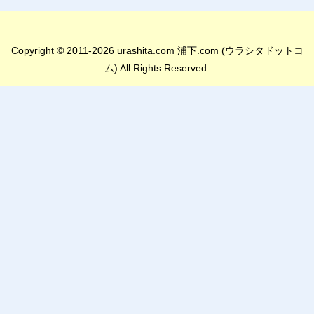
Copyright © 2011-2026 urashita.com 浦下.com (ウラシタドットコ
ム) All Rights Reserved.