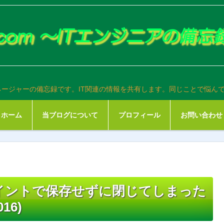
ネージャーの備忘録です。IT関連の情報を共有します。同じことで悩ん
ホーム
当ブログについて
プロフィール
お問い合わせ
イントで保存せずに閉じてしまった
16)