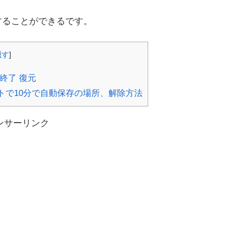
することができるです。
隠す
]
終了 復元
トで10分で自動保存の場所、解除方法
ンサーリンク