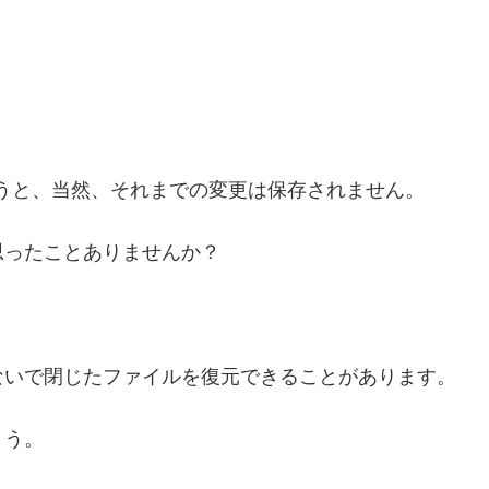
まうと、当然、それまでの変更は保存されません。
思ったことありませんか？
ないで閉じたファイルを復元できることがあります。
ょう。