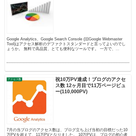
Google Analytics、Google Search Console (旧Google Webmaster
Tool)はアクセス解析のデファクトスタンダードと言ってよいのでし
ょうか。 無料で高品質、とても便利なツールです。 一方で、...
祝10万PV達成！ブログのアクセ
アクセス数
ス数 12ヶ月目で11万ページビュ
ー(110,000PV)
7月の当ブログのアクセス数は、ブログ立ち上げ当初の目標だった10
万PVを超えて、11万PVとなりました。 10万PVは、ブログの初心者