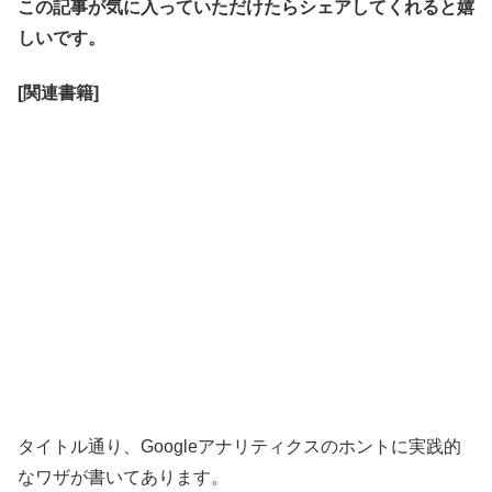
この記事が気に入っていただけたらシェアしてくれると嬉
しいです。
[関連書籍]
タイトル通り、Googleアナリティクスのホントに実践的
なワザが書いてあります。