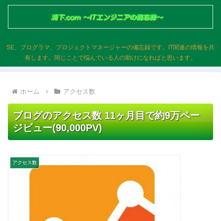
SE、プログラマ、プロジェクトマネージャーの備忘録です。IT関連の情報を共
有します。同じことで悩んでいる人の助けになればと思います。
ホーム
アクセス数
ブログのアクセス数 11ヶ月目で約9万ペー
ジビュー(90,000PV)
アクセス数