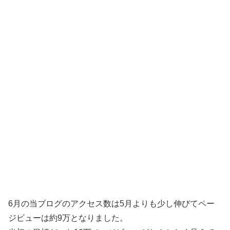
6月の当ブログのアクセス数は5月よりも少し伸びてペー
ジビューは約9万となりました。