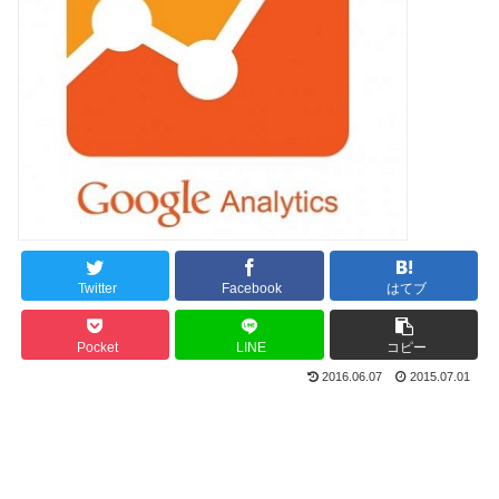
Twitter
Facebook
はてブ
Pocket
LINE
コピー
2016.06.07
2015.07.01