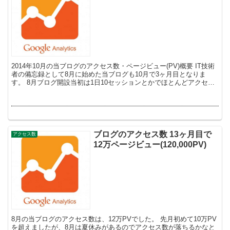
2014年10月の当ブログのアクセス数・ページビュー(PV)概要 IT技術
者の備忘録として8月に始めた当ブログも10月で3ヶ月目となりま
す。 8月ブログ開設当初は1日10セッションとかでほとんどアクセス
はありませんでした。 そんな当ブログも...
ブログのアクセス数 13ヶ月目で
アクセス数
12万ページビュー(120,000PV)
8月の当ブログのアクセス数は、12万PVでした。 先月初めて10万PV
を超えましたが、8月は夏休みがあるのでアクセス数が落ちるかなと