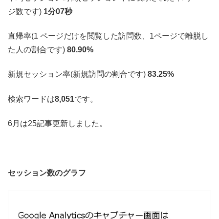
ジ数です)
1分07秒
直帰率(1 ページだけを閲覧した訪問数、1ページで離脱し
た人の割合です)
80.90%
新規セッション率(新規訪問の割合です)
83.25%
検索ワードは
8,051
です。
6月は25記事更新しました。
セッション数のグラフ