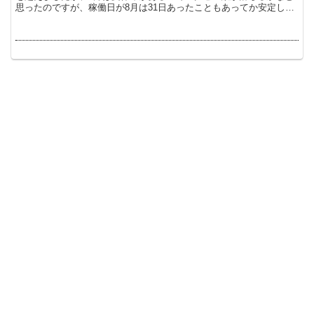
思ったのですが、稼働日が8月は31日あったこともあってか安定して
PVを伸ばすことが出来ました。 2015年8...