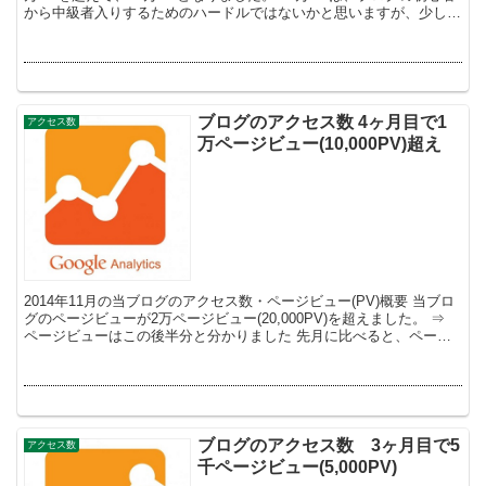
から中級者入りするためのハードルではないかと思いますが、少しず
つでも更新していけば1年で達成できる数字とわ...
ブログのアクセス数 4ヶ月目で1
アクセス数
万ページビュー(10,000PV)超え
2014年11月の当ブログのアクセス数・ページビュー(PV)概要 当ブロ
グのページビューが2万ページビュー(20,000PV)を超えました。 ⇒
ページビューはこの後半分と分かりました 先月に比べると、ページ
ビューが倍以上に増えています。...
ブログのアクセス数 3ヶ月目で5
アクセス数
千ページビュー(5,000PV)