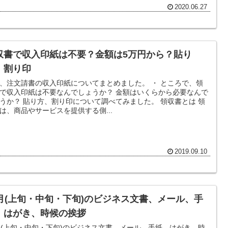
2020.06.27
収書で収入印紙は不要？金額は5万円から？貼り
、割り印
、注文請書の収入印紙についてまとめました。 ・ ところで、領
収入印紙は不要なんでしょうか？ 金額はいくらから必要なんで
印について調べてみました。 領収書とは 領
は、商品やサービスを提供する側...
2019.09.10
2月(上旬・中旬・下旬)のビジネス文書、メール、手
、はがき、時候の挨拶
月(上旬・中旬・下旬)のビジネス文書、メール、手紙、はがき、時