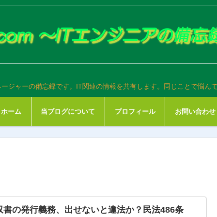
ネージャーの備忘録です。IT関連の情報を共有します。同じことで悩ん
ホーム
当ブログについて
プロフィール
お問い合わせ
収書の発行義務、出せないと違法か？民法486条