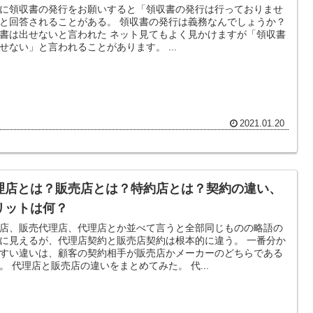
に領収書の発行をお願いすると「領収書の発行は行っておりませ
答されることがある。 領収書の発行は義務なんでしょうか？
書は出せないと言われた ネット見てもよく見かけますが「領収書
は出せない」と言われることがあります。 ...
2021.01.20
理店とは？販売店とは？特約店とは？契約の違い、
リットは何？
店、販売代理店、代理店とか並べて言うと全部同じものの略語の
に見えるが、代理店契約と販売店契約は根本的に違う。 一番分か
すい違いは、顧客の契約相手が販売店かメーカーのどちらである
かだ。 代理店と販売店の違いをまとめてみた。 代...