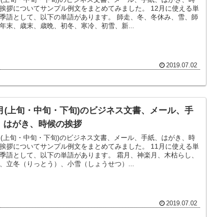
挨拶についてサンプル例文をまとめてみました。 12月に使える単
季語として、以下の単語があります。 師走、冬、冬休み、雪、師
年末、歳末、歳晩、初冬、寒冷、初雪、新...
2019.07.02
1月(上旬・中旬・下旬)のビジネス文書、メール、手
、はがき、時候の挨拶
月(上旬・中旬・下旬)のビジネス文書、メール、手紙、はがき、時
挨拶についてサンプル例文をまとめてみました。 11月に使える単
季語として、以下の単語があります。 霜月、神楽月、木枯らし、
、立冬（りっとう）、小雪（しょうせつ）...
2019.07.02