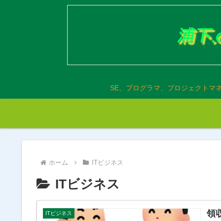
SE、プログラマ、プロジェクトマ
ホーム
ITビジネス
ITビジネス
領
ITビジネス