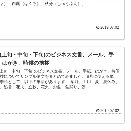
ょ）、白露（はくろ）、秋分（しゅうぶん）、...
2019.07.02
月(上旬・中旬・下旬)のビジネス文書、メール、手
、はがき、時候の挨拶
(上旬・中旬・下旬)のビジネス文書、メール、手紙、はがき、時候
拶についてサンプル例文をまとめてみました。 8月に使える単
季語として、以下の単語があります。 葉月、土用、夏、夏休み、
、処暑、花火、立秋、花火、お盆、盆踊り、朝...
2019.07.02