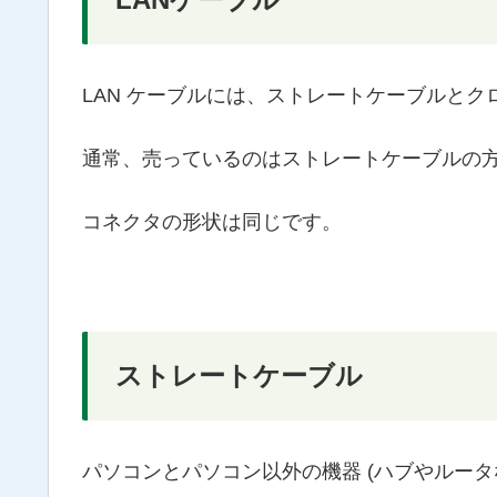
LAN ケーブルには、ストレートケーブルと
通常、売っているのはストレートケーブルの
コネクタの形状は同じです。
ストレートケーブル
パソコンとパソコン以外の機器 (ハブやルータ