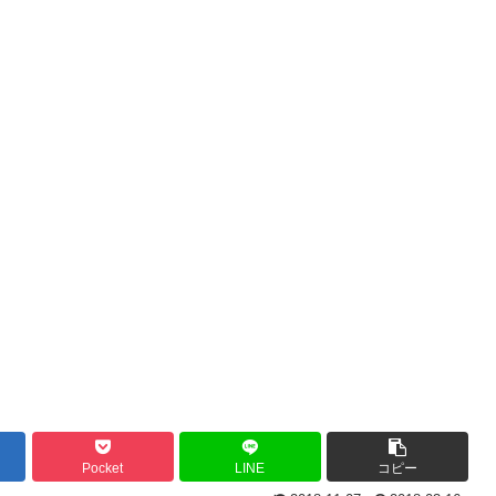
Pocket
LINE
コピー