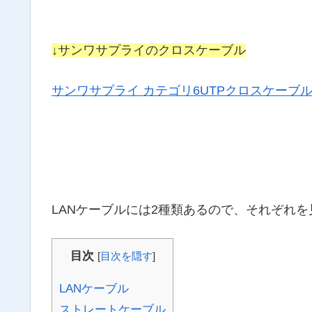
↓サンワサプライのクロスケーブル
サンワサプライ カテゴリ6UTPクロスケーブル 2m 
LANケーブルには2種類あるので、それぞれ
目次
[
目次を隠す
]
LANケーブル
ストレートケーブル