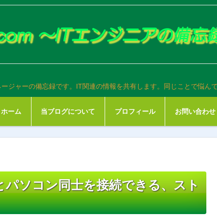
ネージャーの備忘録です。IT関連の情報を共有します。同じことで悩ん
ホーム
当ブログについて
プロフィール
お問い合わせ
とパソコン同士を接続できる、スト