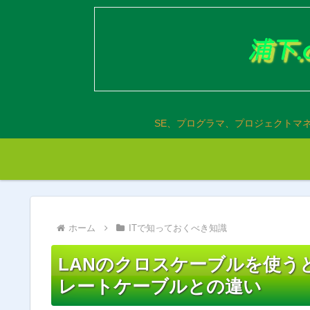
SE、プログラマ、プロジェクトマ
ホーム
ITで知っておくべき知識
LANのクロスケーブルを使う
レートケーブルとの違い