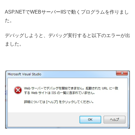
ASP.NETでWEBサーバーIISで動くプログラムを作りまし
た。
デバッグしようと、デバッグ実行すると以下のエラーが出
ました。