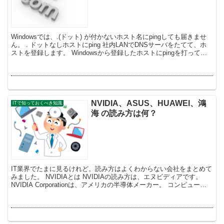
Windowsでは、.(ドット) が付かないホスト名にpingしても届きませ
ん。 . ドットなしホストにping 社内LANでDNSサーバをたてて、ホ
ストを登録します。 Windowsから登録したホストにpingを打っても
失敗してしまいま...
NVIDIA、ASUS、HUAWEI、鴻
ITで知っておくべき知識
海 の読み方は何？
IT業界でたまに見るけれど。読み方はよくわからない会社をまとめて
みました。 NVIDIAとは NVIDIAの読み方は、エヌビディアです。
NVIDIA Corporationは、アメリカの半導体メーカー。 コンピュータ
のグラフィッ...