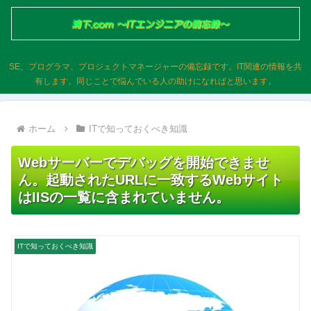
SE、プログラマ、プロジェクトマネージャーの備忘録です。IT関連の情報を共
有します。同じことで悩んでいる人の助けになればと思います。
ホーム
ITで知っておくべき知識
Webサーバーでデバッグを開始できませ
ん。起動されたURLに一致するWebサイト
はIISの一覧に含まれていません。
ITで知っておくべき知識