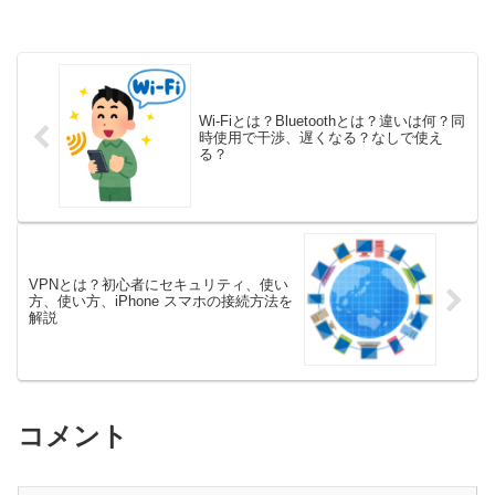
Wi-Fiとは？Bluetoothとは？違いは何？同
時使用で干渉、遅くなる？なしで使え
る？
VPNとは？初心者にセキュリティ、使い
方、使い方、iPhone スマホの接続方法を
解説
コメント