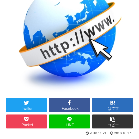
Twitter
Facebook
はてブ
Pocket
LINE
コピー
2018.11.21
2018.10.17