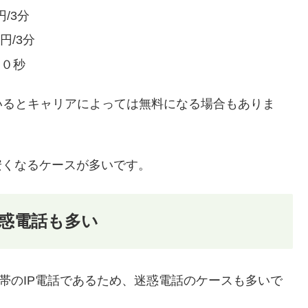
/3分
円/3分
３０秒
いるとキャリアによっては無料になる場合もありま
安くなるケースが多いです。
惑電話も多い
携帯のIP電話であるため、迷惑電話のケースも多いで