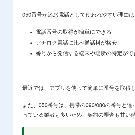
050番号が迷惑電話として使われやすい理由
電話番号の取得が簡単にできる
アナログ電話に比べ通話料が格安
番号から発信する端末や場所の特定がで
最近では、アプリを使って簡単に番号を取得
また、050番号は、携帯の090/080の番号と違っ
っている業者も多いため、契約の審査も甘い