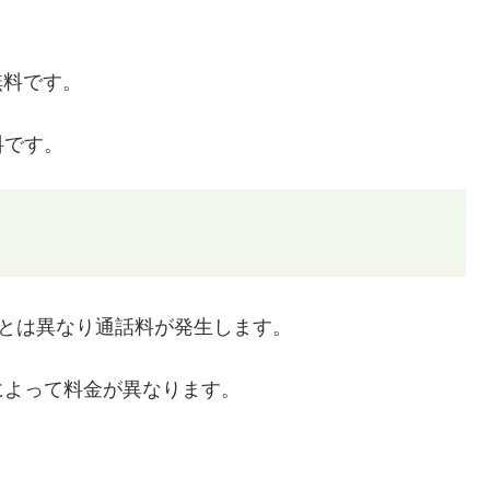
無料です。
料です。
ルとは異なり通話料が発生します。
によって料金が異なります。