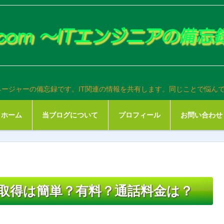
ネージャーの備忘録です。IT関連の情報を共有します。同じことで悩ん
ホーム
当ブログについて
プロフィール
お問い合わせ
？取得は簡単？有料？通話料金は？