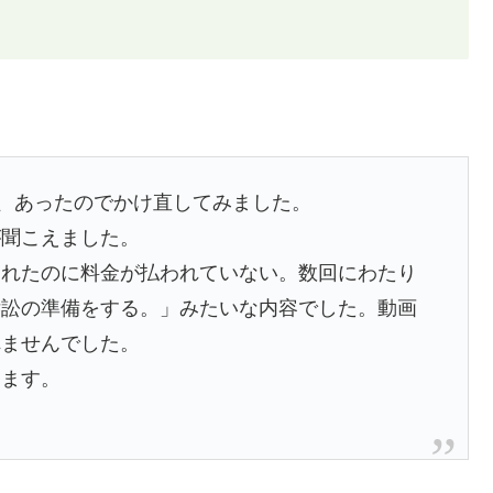
が、あったのでかけ直してみました。
が聞こえました。
されたのに料金が払われていない。数回にわたり
訴訟の準備をする。」みたいな内容でした。動画
れませんでした。
ります。