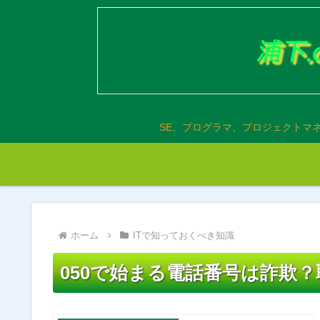
SE、プログラマ、プロジェクトマ
ホーム
ITで知っておくべき知識
050で始まる電話番号は詐欺