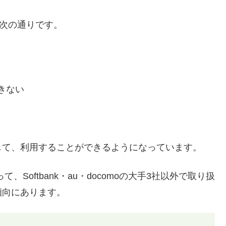
は次の通りです。
きない
して、利用することができるようになっています。
て、Softbank・au・docomoの大手3社以外で取り扱
傾向にあります。