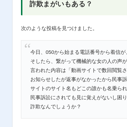
詐欺まがいもある？
次のような投稿を見つけました。
今日、050から始まる電話番号から着信
そしたら、繋がって機械的な女の人の声
言われた内容は「動画サイトで数回閲覧
お知らせしたが返事がなかったから民事
サイトのサイト名もどこの誰かも名乗ら
民事訴訟にされても見に覚えがないし困
詐欺なんでしょうか？