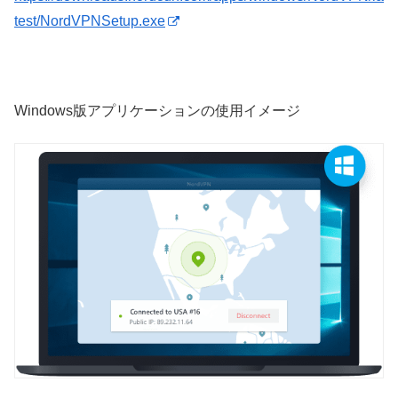
test/NordVPNSetup.exe
Windows版アプリケーションの使用イメージ