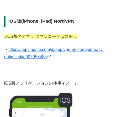
iOS版(iPhone, iPad) NordVPN
↓iOS版のアプリ ダウンロードはコチラ
・
https://apps.apple.com/jp/app/vpn-by-nordvpn-easy-
unlimited/id905953485
iOS版アプリケーションの使用イメージ