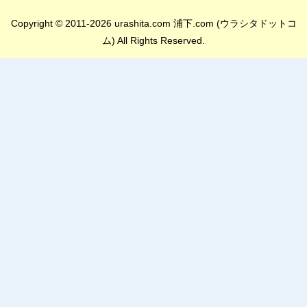
Copyright © 2011-2026 urashita.com 浦下.com (ウラシタドットコ
ム) All Rights Reserved.