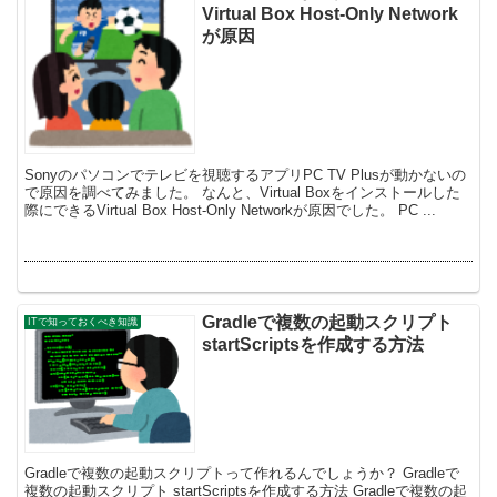
Virtual Box Host-Only Network
が原因
Sonyのパソコンでテレビを視聴するアプリPC TV Plusが動かないの
で原因を調べてみました。 なんと、Virtual Boxをインストールした
際にできるVirtual Box Host-Only Networkが原因でした。 PC ...
Gradleで複数の起動スクリプト
ITで知っておくべき知識
startScriptsを作成する方法
Gradleで複数の起動スクリプトって作れるんでしょうか？ Gradleで
複数の起動スクリプト startScriptsを作成する方法 Gradleで複数の起