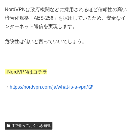
NordVPNは政府機関などに採用されるほど信頼性の高い
暗号化規格「AES-256」を採用しているため、安全なイ
ンターネット通信を実現します。
危険性は低いと言っていいでしょう。
↓NordVPNはコチラ
・
https://nordvpn.com/ja/what-is-a-vpn/
ITで知っておくべき知識