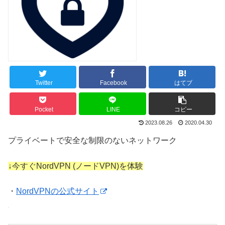
Twitter
Facebook
はてブ
Pocket
LINE
コピー
2023.08.26
2020.04.30
プライベートで安全な制限のないネットワーク
↓今すぐNordVPN (ノードVPN)を体験
・
NordVPNの公式サイト