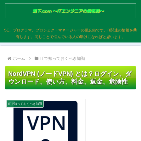
SE、プログラマ、プロジェクトマネージャーの備忘録です。IT関連の情報を共
有します。同じことで悩んでいる人の助けになればと思います。
ホーム
ITで知っておくべき知識
NordVPN (ノードVPN) とは？ログイン、ダ
ウンロード、使い方、料金、返金、危険性
ITで知っておくべき知識