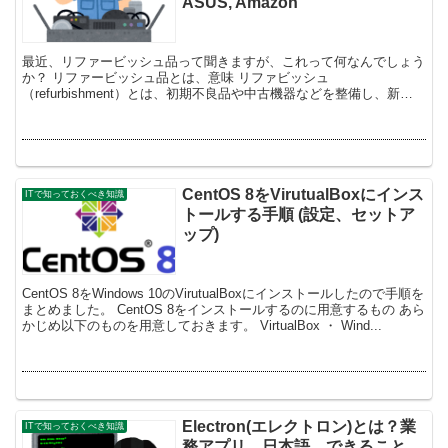
ASUS, Amazon
最近、リファービッシュ品って聞きますが、これって何なんでしょう
か？ リファービッシュ品とは、意味 リファビッシュ
（refurbishment）とは、初期不良品や中古機器などを整備し、新品
に準じる状態に仕上げることを言います。 リファービッ...
CentOS 8をVirutualBoxにインス
ITで知っておくべき知識
トールする手順 (設定、セットア
ップ)
CentOS 8をWindows 10のVirutualBoxにインストールしたので手順を
まとめました。 CentOS 8をインストールするのに用意するもの あら
かじめ以下のものを用意しておきます。 VirtualBox ・ Wind...
Electron(エレクトロン)とは？業
ITで知っておくべき知識
務アプリ、日本語、できること