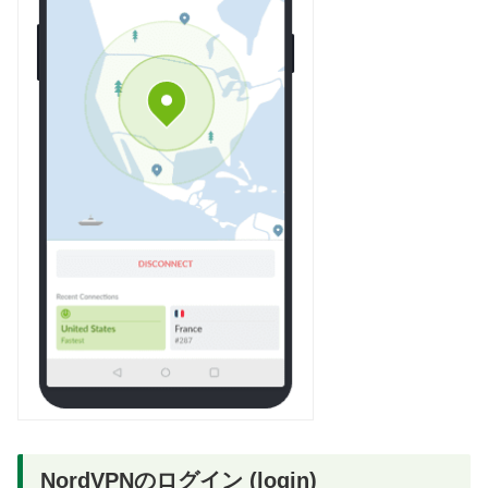
NordVPNのログイン (login)