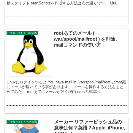
動スクリプト startScriptsを作成する方法は次の通りです。 Mul...
rootあてのメール (
ITで知っておくべき知識
/var/spool/mail/root ) を削除、
mailコマンドの使い方
Linuxにログインすると You have mail in /var/spool/mail/root とroot宛
にメールが届いている事があります。 メールを操作する方法をまと
めてみた。 rootあてにメールが届く理由 cronの標準出...
メーカー リファービッシュ品の
ITで知っておくべき知識
意味は何？英語？Apple, iPhone,