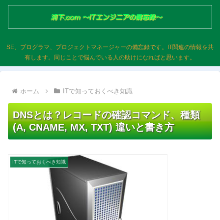
SE、プログラマ、プロジェクトマネージャーの備忘録です。IT関連の情報を共
有します。同じことで悩んでいる人の助けになればと思います。
ホーム
ITで知っておくべき知識
DNSとは？レコードの確認コマンド、種類
(A, CNAME, MX, TXT) 違いと書き方
ITで知っておくべき知識