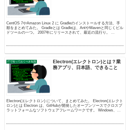
CentOS 7やAmazon Linux 2 に Gradleのインストールする方法、手
順をまとめてみた。 Gradleとは Gradleは、AntやMavenと同じくビル
ドツールの一つ。 2007年にリリースされて、最近の流行り。 ...
Electron(エレクトロン)とは？業
ITで知っておくべき知識
務アプリ、日本語、できること
Electron(エレクトロン) について、まとめてみた。 Electron(エレクト
ロン)とは Electron は、GitHubが開発したオープンソースでクロスプ
ラットフォームなソフトウェアフレームワークです。 Windows、
Mac...