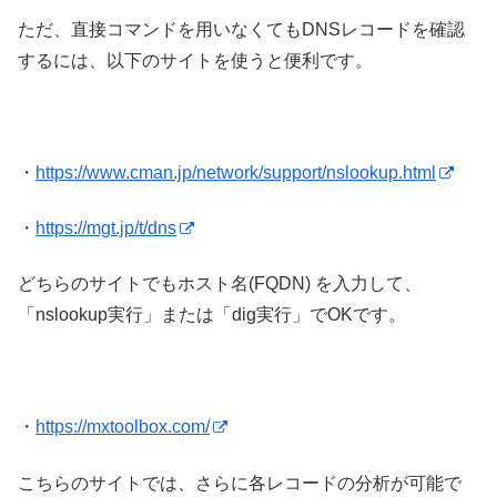
ただ、直接コマンドを用いなくてもDNSレコードを確認
するには、以下のサイトを使うと便利です。
・
https://www.cman.jp/network/support/nslookup.html
・
https://mgt.jp/t/dns
どちらのサイトでもホスト名(FQDN) を入力して、
「nslookup実行」または「dig実行」でOKです。
・
https://mxtoolbox.com/
こちらのサイトでは、さらに各レコードの分析が可能で