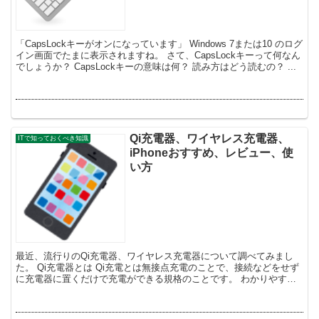
「CapsLockキーがオンになっています」 Windows 7または10 のログ
イン画面でたまに表示されますね。 さて、CapsLockキーって何なん
でしょうか？ CapsLockキーの意味は何？ 読み方はどう読むの？ ...
Qi充電器、ワイヤレス充電器、
ITで知っておくべき知識
iPhoneおすすめ、レビュー、使
い方
最近、流行りのQi充電器、ワイヤレス充電器について調べてみまし
た。 Qi充電器とは Qi充電とは無接点充電のことで、接続などをせず
に充電器に置くだけで充電ができる規格のことです。 わかりやすく
言えば無線で充電ができるということです。 Q...