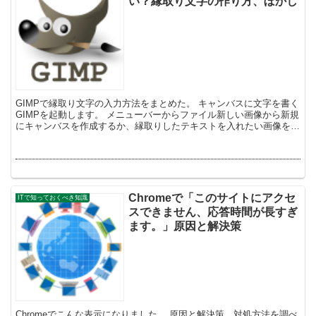
い？縁取り文字の作り方、ぼかし
GIMPで縁取り文字の入力方法をまとめた。 キャンバスに文字を書く
GIMPを起動します。 メニューバーからファイル新しい画像から新規
にキャンバスを作成するか、縁取りしたテキストを入れたい画像を開
きます。 テキストツールを選...
Chromeで「このサイトにアクセ
ITで知っておくべき知識
スできません、応答時間が長すぎ
ます。」原因と解決策
Chromeでこんな表示になりました。 原因と解決策、対処方法を調べ