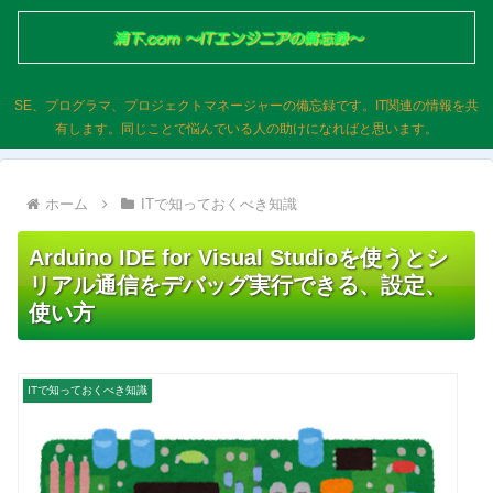
SE、プログラマ、プロジェクトマネージャーの備忘録です。IT関連の情報を共
有します。同じことで悩んでいる人の助けになればと思います。
ホーム
ITで知っておくべき知識
Arduino IDE for Visual Studioを使うとシ
リアル通信をデバッグ実行できる、設定、
使い方
ITで知っておくべき知識