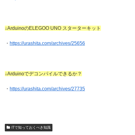
↓ArduinoのELEGOO UNO スターターキット
・
https://urashita.com/archives/25656
↓Arduinoでデコンパイルできるか？
・
https://urashita.com/archives/27735
ITで知っておくべき知識