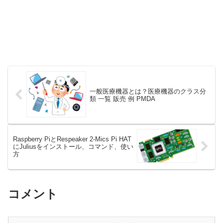
一般医療機器とは？医療機器のクラス分
類 一覧 販売 例 PMDA
Raspberry PiとRespeaker 2-Mics Pi HAT
にJuliusをインストール、コマンド、使い
方
コメント