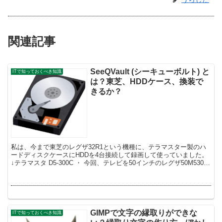
関連記事
SeeQVault (シーキューボルト) と
ITで知っておくべき知識
は？東芝、HDDケース、換装で
きるか？
私は、今まで東芝のレグザ32R1という機種に、テラマスター製のハ
ードディスクケースにHDDを4台接続して録画して使っていました。
↓テラマスタ D5-300C ・ 今回、テレビを50インチのレグザ50M530X
という機種に買い替...
GIMPで文字の縁取りができな
ITで知っておくべき知識