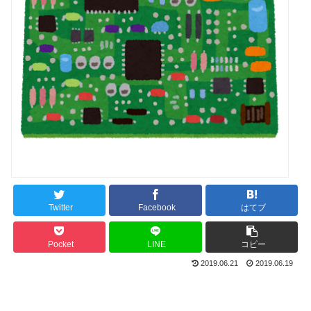
Twitter
Facebook
はてブ
Pocket
LINE
コピー
2019.06.21
2019.06.19