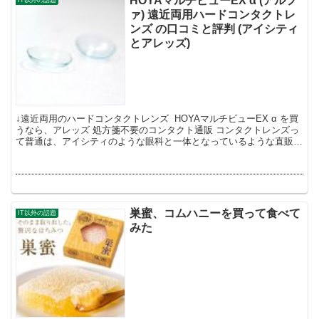
HOYAマルチビューEX α (アルフ
IT以外の話題
ァ) 遠近両用ハードコンタクトレ
ンズ の口コミと評判 (アイシティ
とアレッズ)
↓遠近両用のハードコンタクトレンズ HOYAマルチビューEX α を買
うなら、アレッズ 処方箋不要のコンタクト通販 コンタクトレンズっ
て普通は、アイシティのような眼科と一体となっているような直販店
で買っていませんか？ ...
巣蜜、コムハニーを買って食べて
IT以外の話題
みた