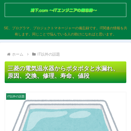
SE、プログラマ、プロジェクトマネージャーの備忘録です。IT関連の情報を共
有します。同じことで悩んでいる人の助けになればと思います。
ホーム
IT以外の話題
三菱の電気温水器からポタポタと水漏れ、
原因、交換、修理、寿命、値段
IT以外の話題