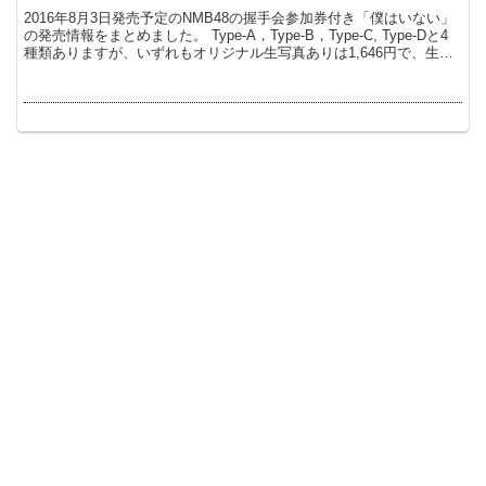
2016年8月3日発売予定のNMB48の握手会参加券付き「僕はいない」
の発売情報をまとめました。 Type-A，Type-B，Type-C, Type-Dと4
種類ありますが、いずれもオリジナル生写真ありは1,646円で、生写
真なし...