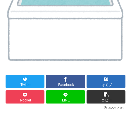
Twitter
Facebook
はてブ
Pocket
LINE
コピー
2022.02.08