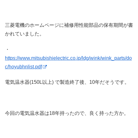
三菱電機のホームページに補修用性能部品の保有期間が書
かれていました。
・
https://www.mitsubishielectric.co.jp/ldg/wink/wink_parts/do
c/hoyubhnlist.pdf
電気温水器(150L以上) で製造終了後、10年だそうです。
今回の電気温水器は18年持ったので、良く持った方か。