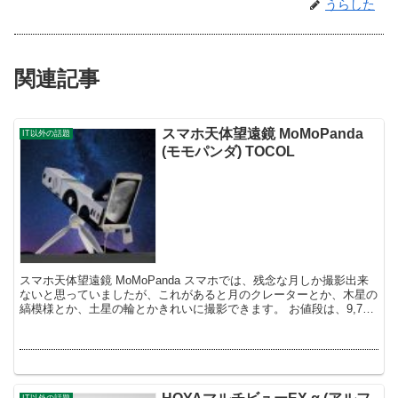
うらした
関連記事
スマホ天体望遠鏡 MoMoPanda
IT以外の話題
(モモパンダ) TOCOL
スマホ天体望遠鏡 MoMoPanda スマホでは、残念な月しか撮影出来
ないと思っていましたが、これがあると月のクレーターとか、木星の
縞模様とか、土星の輪とかきれいに撮影できます。 お値段は、9,720
円です。 ...