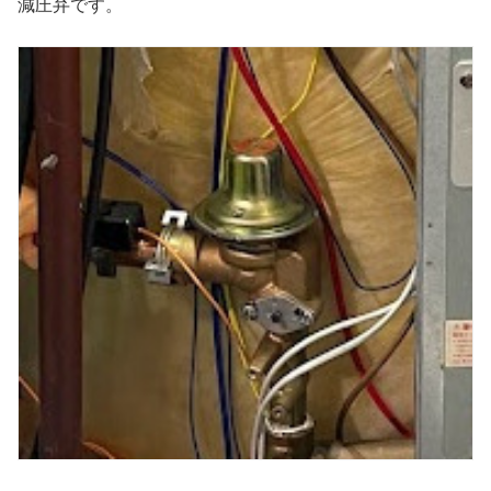
減圧弁です。