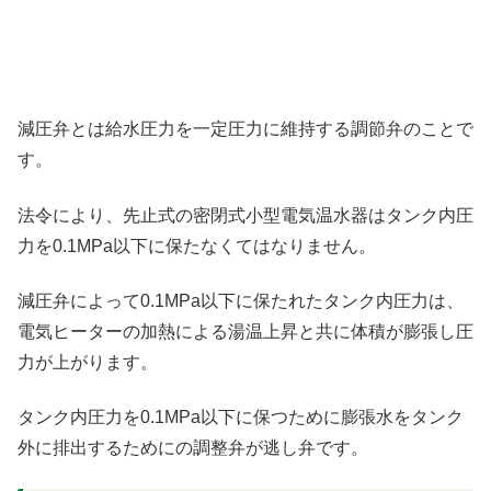
減圧弁とは給水圧力を一定圧力に維持する調節弁のことで
す。
法令により、先止式の密閉式小型電気温水器はタンク内圧
力を0.1MPa以下に保たなくてはなりません。
減圧弁によって0.1MPa以下に保たれたタンク内圧力は、
電気ヒーターの加熱による湯温上昇と共に体積が膨張し圧
力が上がります。
タンク内圧力を0.1MPa以下に保つために膨張水をタンク
外に排出するためにの調整弁が逃し弁です。