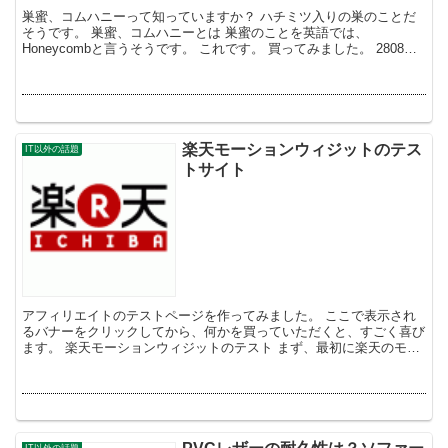
巣蜜、コムハニーって知っていますか？ ハチミツ入りの巣のことだ
そうです。 巣蜜、コムハニーとは 巣蜜のことを英語では、
Honeycombと言うそうです。 これです。 買ってみました。 2808円
也。 高いのかどう...
楽天モーションウィジットのテス
IT以外の話題
トサイト
アフィリエイトのテストページを作ってみました。 ここで表示され
るバナーをクリックしてから、何かを買っていただくと、すごく喜び
ます。 楽天モーションウィジットのテスト まず、最初に楽天のモー
ションウィジットのテストです。 楽天で買った...
IT以外の話題